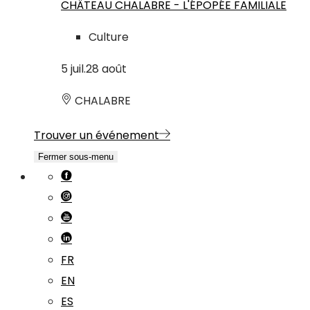
CHÂTEAU CHALABRE - L'ÉPOPÉE FAMILIALE
Culture
5
juil.
28
août
CHALABRE
Trouver un événement
Fermer sous-menu
FR
EN
ES