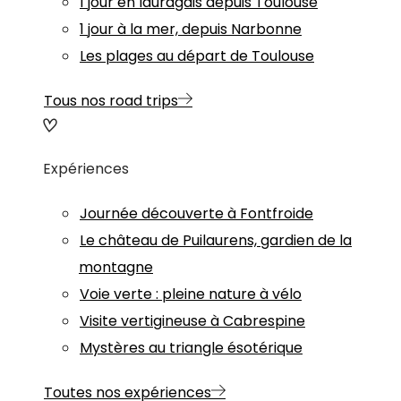
1 jour en lauragais depuis Toulouse
1 jour à la mer, depuis Narbonne
Les plages au départ de Toulouse
Tous nos road trips
Expériences
Journée découverte à Fontfroide
Le château de Puilaurens, gardien de la
montagne
Voie verte : pleine nature à vélo
Visite vertigineuse à Cabrespine
Mystères au triangle ésotérique
Toutes nos expériences