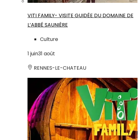
VITI FAMILY- VISITE GUIDÉE DU DOMAINE DE
L’ABBÉ SAUNIÈRE
Culture
1
juin
31
août
RENNES-LE-CHATEAU