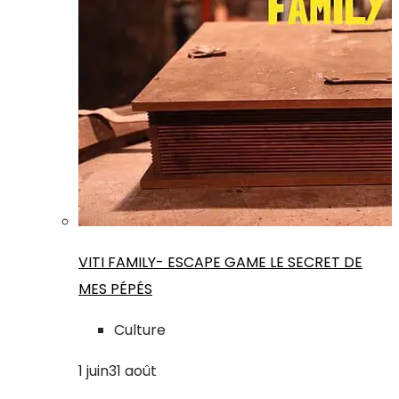
VITI FAMILY- ESCAPE GAME LE SECRET DE
MES PÉPÉS
Culture
1
juin
31
août