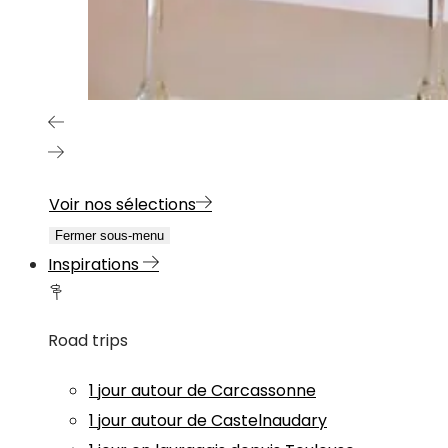
Voir nos sélections
Fermer sous-menu
Inspirations
Road trips
1 jour autour de Carcassonne
1 jour autour de Castelnaudary