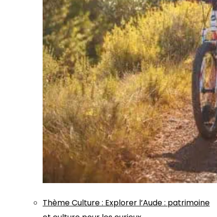
Thème
Culture
:
Explorer l’Aude : patrimoine