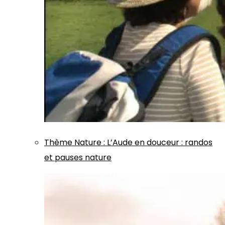
Thème
Nature
:
L’Aude en douceur : randos
et pauses nature