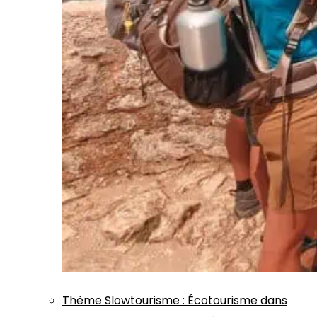
Thème
Slowtourisme
:
Écotourisme dans