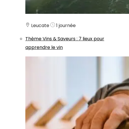
Leucate
1 journée
Thème
Vins & Saveurs
:
7 lieux pour
apprendre le vin