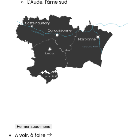
L'Aude, l'âme sud
Fermer sous-menu
À voir, à faire