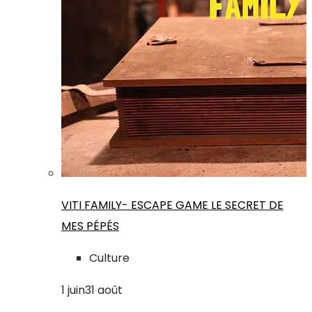
VITI FAMILY- ESCAPE GAME LE SECRET DE
MES PÉPÉS
Culture
1
juin
31
août