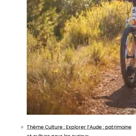
Thème
Culture
:
Explorer l’Aude : patrimoine