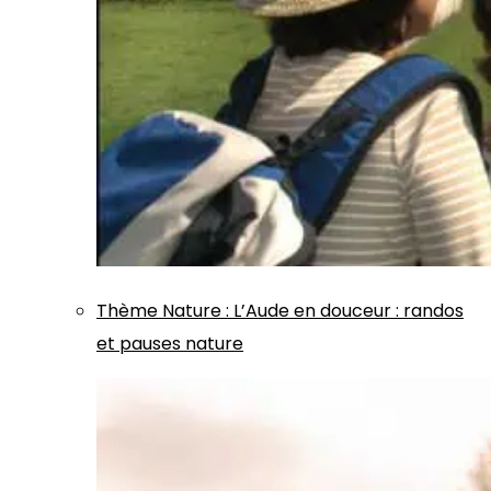
Thème
Nature
:
L’Aude en douceur : randos
et pauses nature