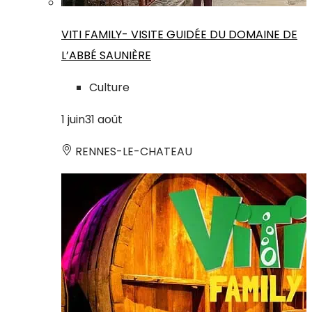
VITI FAMILY- VISITE GUIDÉE DU DOMAINE DE
L’ABBÉ SAUNIÈRE
Culture
1
juin
31
août
RENNES-LE-CHATEAU