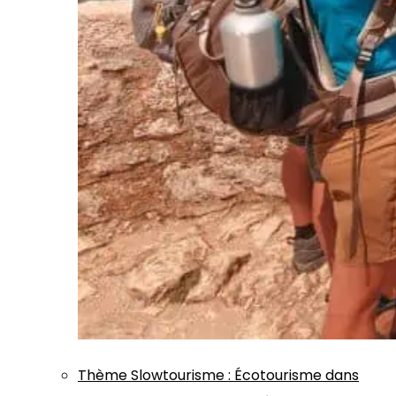
Thème
Slowtourisme
:
Écotourisme dans