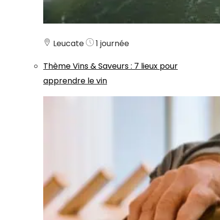
Leucate
1 journée
Thème
Vins & Saveurs
:
7 lieux pour
apprendre le vin