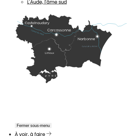
L'Aude, l'âme sud
Fermer sous-menu
À voir, à faire