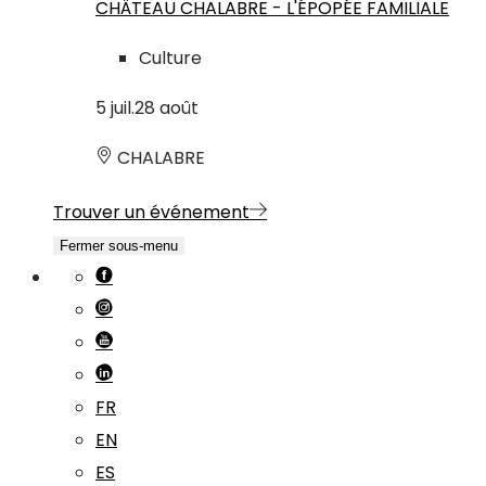
CHÂTEAU CHALABRE - L'ÉPOPÉE FAMILIALE
Culture
5
juil.
28
août
CHALABRE
Trouver un événement
Fermer sous-menu
FR
EN
ES