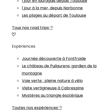
1 jour en lauragais depuis Toulouse
1 jour à la mer, depuis Narbonne
Les plages au départ de Toulouse
Tous nos road trips
Expériences
Journée découverte à Fontfroide
Le château de Puilaurens, gardien de la
montagne
Voie verte : pleine nature à vélo
Visite vertigineuse à Cabrespine
Mystères au triangle ésotérique
Toutes nos expériences