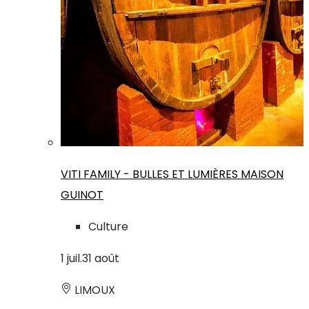
VITI FAMILY - BULLES ET LUMIÈRES MAISON
GUINOT
Culture
1
juil.
31
août
LIMOUX