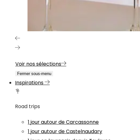
Voir nos sélections
Fermer sous-menu
Inspirations
Road trips
1 jour autour de Carcassonne
1 jour autour de Castelnaudary