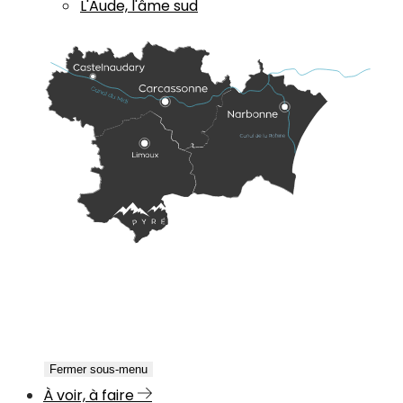
L'Aude, l'âme sud
Fermer sous-menu
À voir, à faire