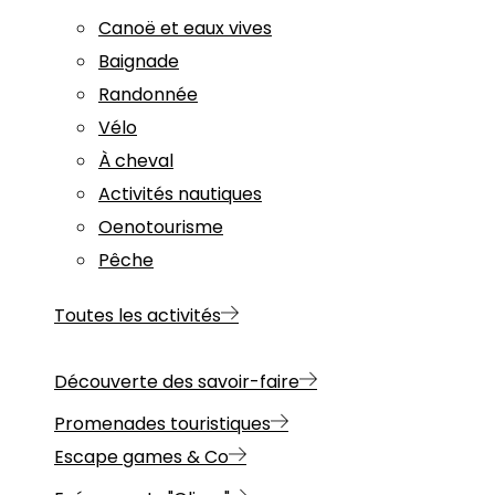
Canoë et eaux vives
Baignade
Randonnée
Vélo
À cheval
Activités nautiques
Oenotourisme
Pêche
Toutes les activités
Découverte des savoir-faire
Promenades touristiques
Escape games & Co