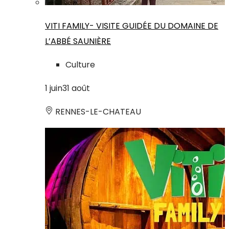
VITI FAMILY- VISITE GUIDÉE DU DOMAINE DE
L’ABBÉ SAUNIÈRE
Culture
1
juin
31
août
RENNES-LE-CHATEAU