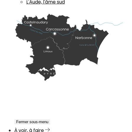
L'Aude, l'âme sud
Fermer sous-menu
À voir, à faire