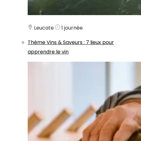
Leucate
1 journée
Thème
Vins & Saveurs
:
7 lieux pour
apprendre le vin