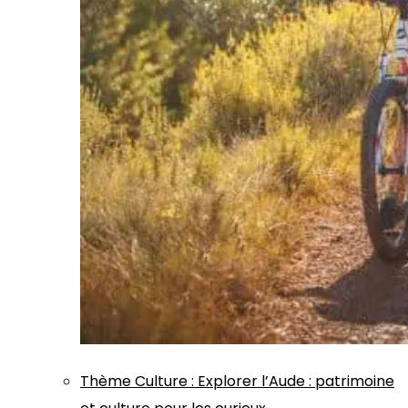
Thème
Culture
:
Explorer l’Aude : patrimoine