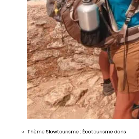
Thème
Slowtourisme
:
Écotourisme dans