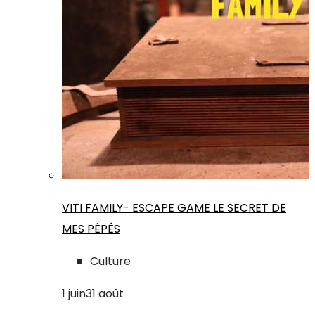
VITI FAMILY- ESCAPE GAME LE SECRET DE
MES PÉPÉS
Culture
1
juin
31
août