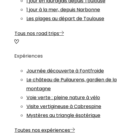
1 jour en lauragais depuis Toulouse
1 jour à la mer, depuis Narbonne
Les plages au départ de Toulouse
Tous nos road trips
Expériences
Journée découverte à Fontfroide
Le château de Puilaurens, gardien de la
montagne
Voie verte : pleine nature à vélo
Visite vertigineuse à Cabrespine
Mystères au triangle ésotérique
Toutes nos expériences