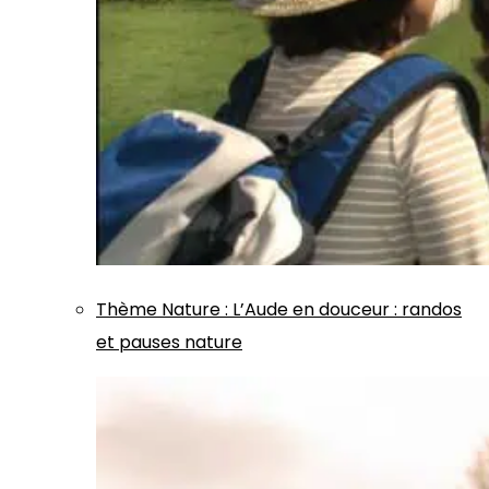
Thème
Nature
:
L’Aude en douceur : randos
et pauses nature