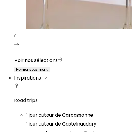
Voir nos sélections
Fermer sous-menu
Inspirations
Road trips
1 jour autour de Carcassonne
1 jour autour de Castelnaudary