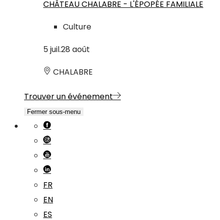
CHÂTEAU CHALABRE - L'ÉPOPÉE FAMILIALE
Culture
5
juil.
28
août
CHALABRE
Trouver un événement
Fermer sous-menu
FR
EN
ES