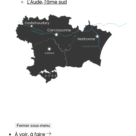
L'Aude, l'âme sud
Fermer sous-menu
À voir, à faire