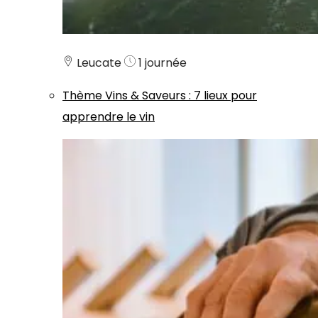
Leucate
1 journée
Thème
Vins & Saveurs
:
7 lieux pour
apprendre le vin