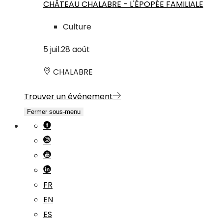
CHÂTEAU CHALABRE - L'ÉPOPÉE FAMILIALE
Culture
5
juil.
28
août
CHALABRE
Trouver un événement
Fermer sous-menu
FR
EN
ES