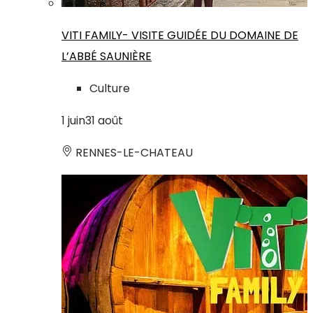
VITI FAMILY- VISITE GUIDÉE DU DOMAINE DE
L’ABBÉ SAUNIÈRE
Culture
1
juin
31
août
RENNES-LE-CHATEAU