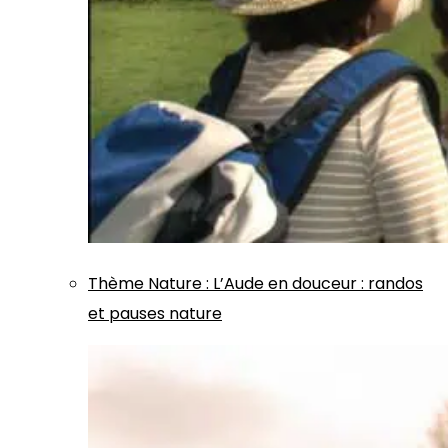
Thème
Nature
:
L’Aude en douceur : randos
et pauses nature