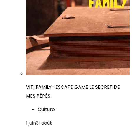
VITI FAMILY- ESCAPE GAME LE SECRET DE
MES PÉPÉS
Culture
1
juin
31
août