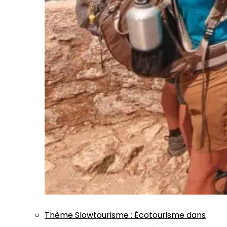
Thème
Slowtourisme
:
Écotourisme dans