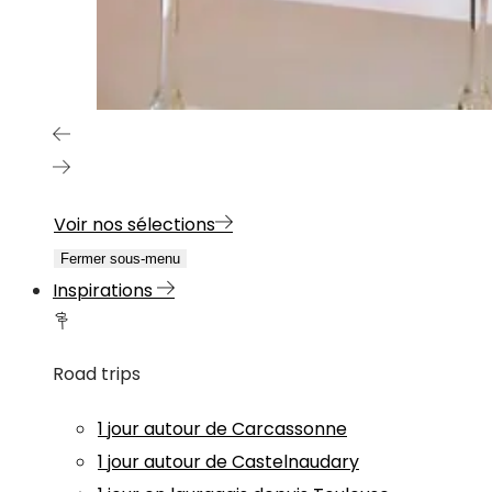
Voir nos sélections
Fermer sous-menu
Inspirations
Road trips
1 jour autour de Carcassonne
1 jour autour de Castelnaudary