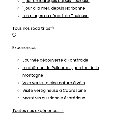
1 jour en lauragais depuis Toulouse
1 jour à la mer, depuis Narbonne
Les plages au départ de Toulouse
Tous nos road trips
Expériences
Journée découverte à Fontfroide
Le château de Puilaurens, gardien de la
montagne
Voie verte : pleine nature à vélo
Visite vertigineuse à Cabrespine
Mystères au triangle ésotérique
Toutes nos expériences