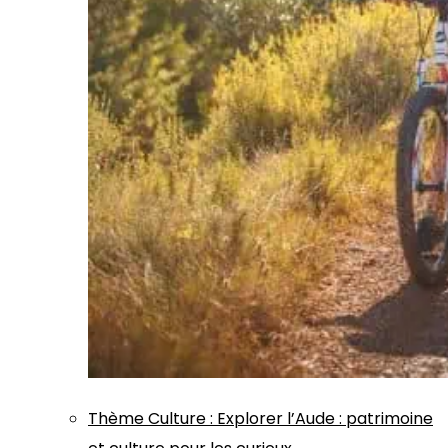
Thème
Culture
:
Explorer l’Aude : patrimoine