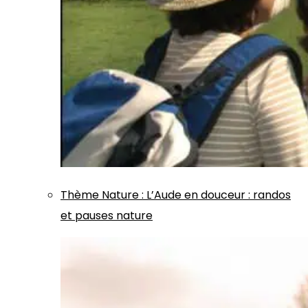
Thème
Nature
:
L’Aude en douceur : randos
et pauses nature