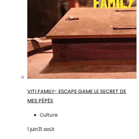
VITI FAMILY- ESCAPE GAME LE SECRET DE
MES PÉPÉS
Culture
1
juin
31
août