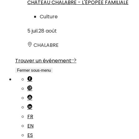
CHÂTEAU CHALABRE - L'ÉPOPÉE FAMILIALE
Culture
5
juil.
28
août
CHALABRE
Trouver un événement
Fermer sous-menu
FR
EN
ES