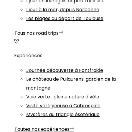
1 jour en lauragais depuis Toulouse
1 jour à la mer, depuis Narbonne
Les plages au départ de Toulouse
Tous nos road trips
Expériences
Journée découverte à Fontfroide
Le château de Puilaurens, gardien de la
montagne
Voie verte : pleine nature à vélo
Visite vertigineuse à Cabrespine
Mystères au triangle ésotérique
Toutes nos expériences