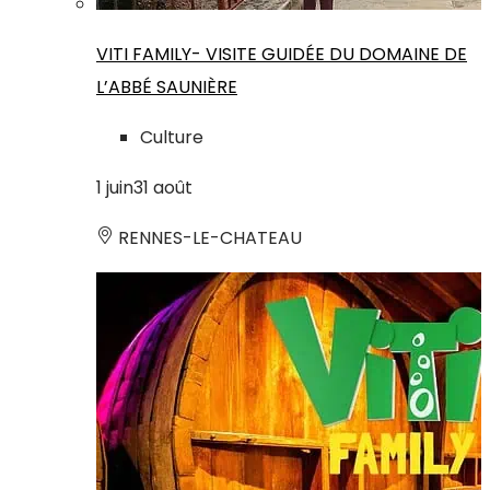
VITI FAMILY- VISITE GUIDÉE DU DOMAINE DE
L’ABBÉ SAUNIÈRE
Culture
1
juin
31
août
RENNES-LE-CHATEAU