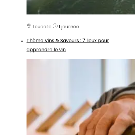
Leucate
1 journée
Thème
Vins & Saveurs
:
7 lieux pour
apprendre le vin