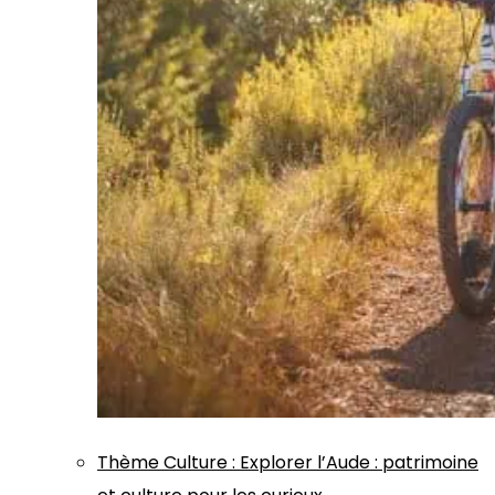
Thème
Culture
:
Explorer l’Aude : patrimoine