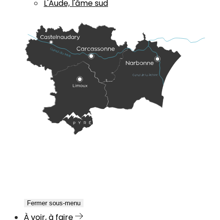
L'Aude, l'âme sud
Fermer sous-menu
À voir, à faire