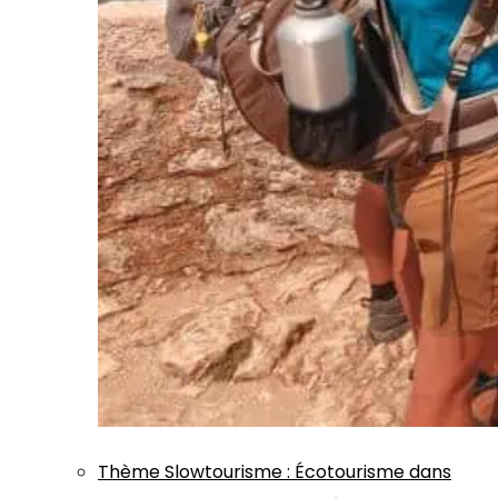
Thème
Slowtourisme
:
Écotourisme dans