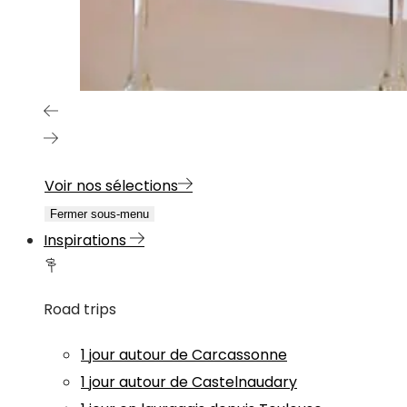
Voir nos sélections
Fermer sous-menu
Inspirations
Road trips
1 jour autour de Carcassonne
1 jour autour de Castelnaudary