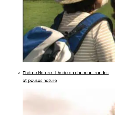
Thème
Nature
:
L’Aude en douceur : randos
et pauses nature