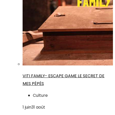
VITI FAMILY- ESCAPE GAME LE SECRET DE
MES PÉPÉS
Culture
1
juin
31
août