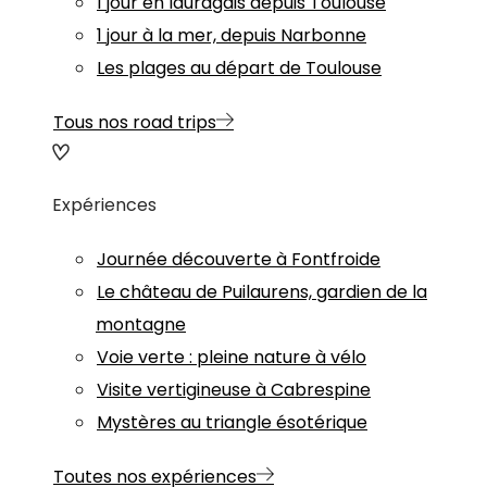
1 jour en lauragais depuis Toulouse
1 jour à la mer, depuis Narbonne
Les plages au départ de Toulouse
Tous nos road trips
Expériences
Journée découverte à Fontfroide
Le château de Puilaurens, gardien de la
montagne
Voie verte : pleine nature à vélo
Visite vertigineuse à Cabrespine
Mystères au triangle ésotérique
Toutes nos expériences