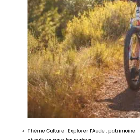
Thème
Culture
:
Explorer l’Aude : patrimoine