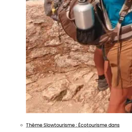
Thème
Slowtourisme
:
Écotourisme dans