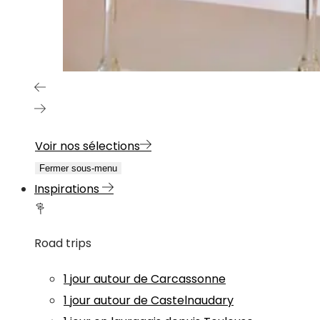
Voir nos sélections
Fermer sous-menu
Inspirations
Road trips
1 jour autour de Carcassonne
1 jour autour de Castelnaudary