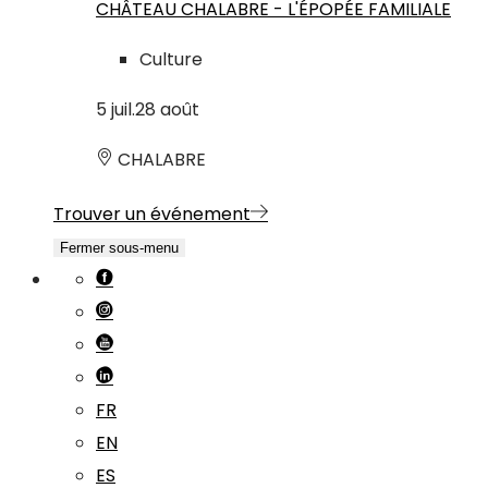
CHÂTEAU CHALABRE - L'ÉPOPÉE FAMILIALE
Culture
5
juil.
28
août
CHALABRE
Trouver un événement
Fermer sous-menu
FR
EN
ES