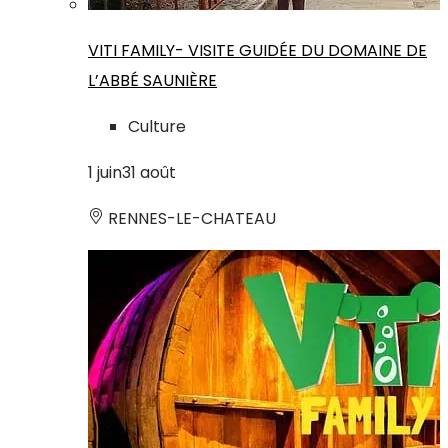
VITI FAMILY- VISITE GUIDÉE DU DOMAINE DE
L’ABBÉ SAUNIÈRE
Culture
1
juin
31
août
RENNES-LE-CHATEAU