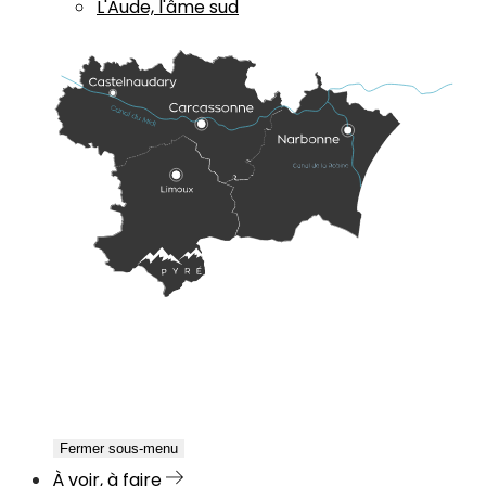
L'Aude, l'âme sud
Fermer sous-menu
À voir, à faire