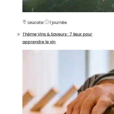
Leucate
1 journée
Thème
Vins & Saveurs
:
7 lieux pour
apprendre le vin