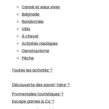
Canoë et eaux vives
Baignade
Randonnée
Vélo
À cheval
Activités nautiques
Oenotourisme
Pêche
Toutes les activités
Découverte des savoir-faire
Promenades touristiques
Escape games & Co