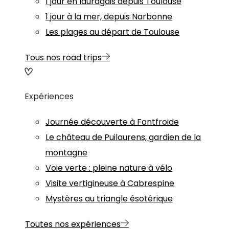
1 jour en lauragais depuis Toulouse
1 jour à la mer, depuis Narbonne
Les plages au départ de Toulouse
Tous nos road trips
Expériences
Journée découverte à Fontfroide
Le château de Puilaurens, gardien de la
montagne
Voie verte : pleine nature à vélo
Visite vertigineuse à Cabrespine
Mystères au triangle ésotérique
Toutes nos expériences