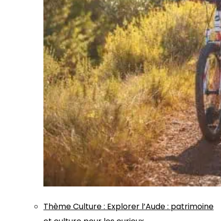
Thème
Culture
:
Explorer l’Aude : patrimoine