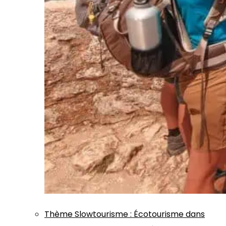
Thème
Slowtourisme
:
Écotourisme dans