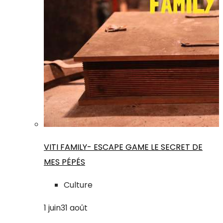
VITI FAMILY- ESCAPE GAME LE SECRET DE
MES PÉPÉS
Culture
1
juin
31
août