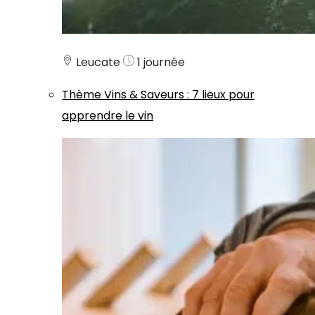
Leucate
1 journée
Thème
Vins & Saveurs
:
7 lieux pour
apprendre le vin