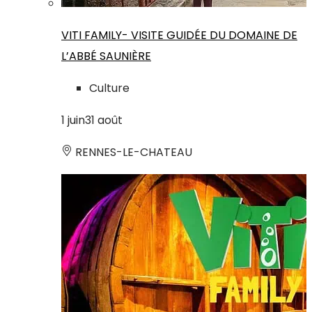
VITI FAMILY- VISITE GUIDÉE DU DOMAINE DE
L’ABBÉ SAUNIÈRE
Culture
1
juin
31
août
RENNES-LE-CHATEAU