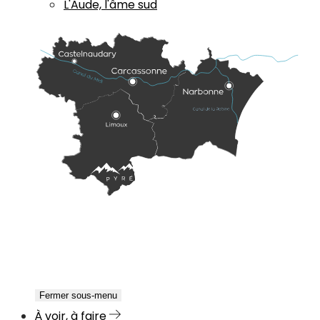
L'Aude, l'âme sud
Fermer sous-menu
À voir, à faire