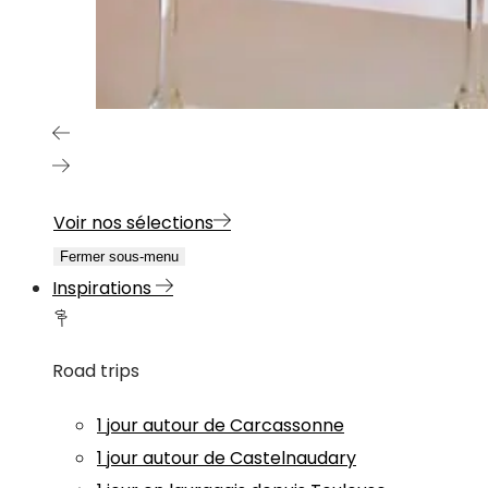
Voir nos sélections
Fermer sous-menu
Inspirations
Road trips
1 jour autour de Carcassonne
1 jour autour de Castelnaudary