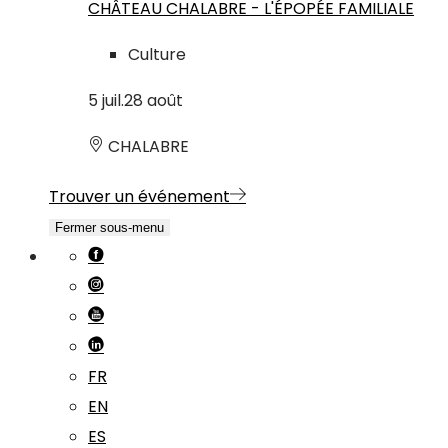
CHÂTEAU CHALABRE - L'ÉPOPÉE FAMILIALE
Culture
5
juil.
28
août
CHALABRE
Trouver un événement
Fermer sous-menu
FR
EN
ES