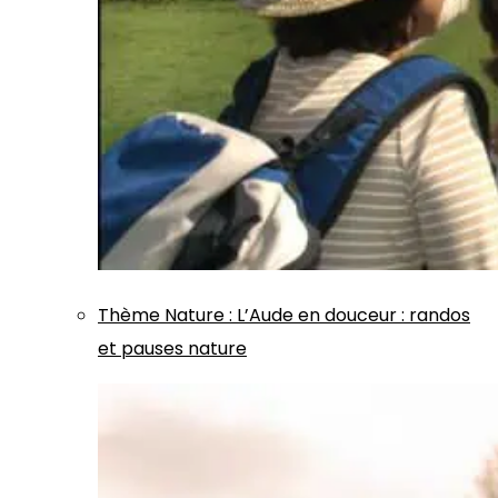
Thème
Nature
:
L’Aude en douceur : randos
et pauses nature