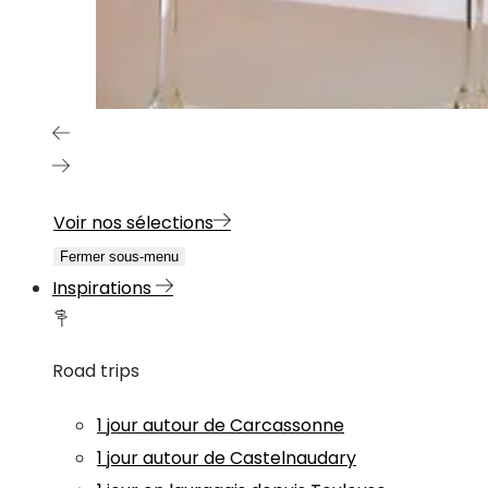
Voir nos sélections
Fermer sous-menu
Inspirations
Road trips
1 jour autour de Carcassonne
1 jour autour de Castelnaudary