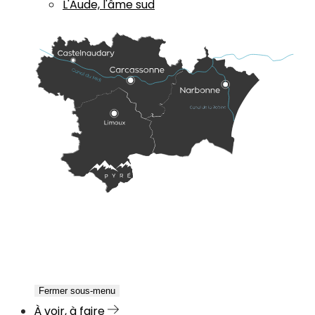
L'Aude, l'âme sud
Fermer sous-menu
À voir, à faire