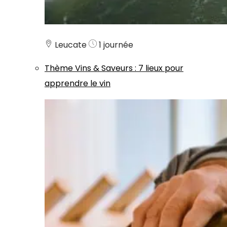
Leucate
1 journée
Thème
Vins & Saveurs
:
7 lieux pour
apprendre le vin