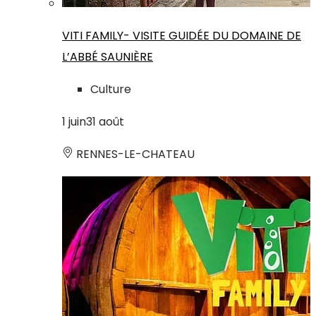
VITI FAMILY- VISITE GUIDÉE DU DOMAINE DE
L’ABBÉ SAUNIÈRE
Culture
1
juin
31
août
RENNES-LE-CHATEAU