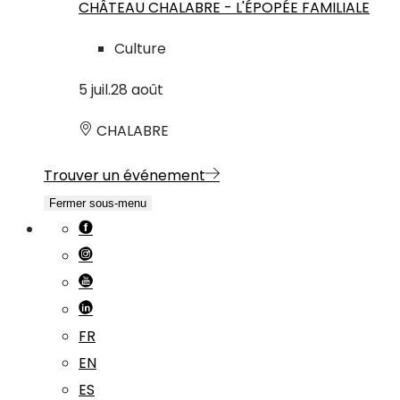
CHÂTEAU CHALABRE - L'ÉPOPÉE FAMILIALE
Culture
5
juil.
28
août
CHALABRE
Trouver un événement
Fermer sous-menu
FR
EN
ES