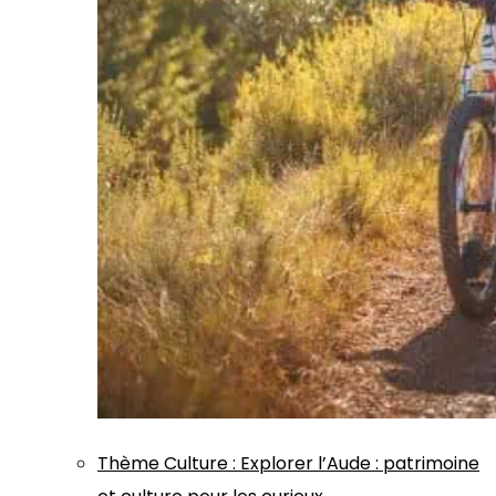
Thème
Culture
:
Explorer l’Aude : patrimoine