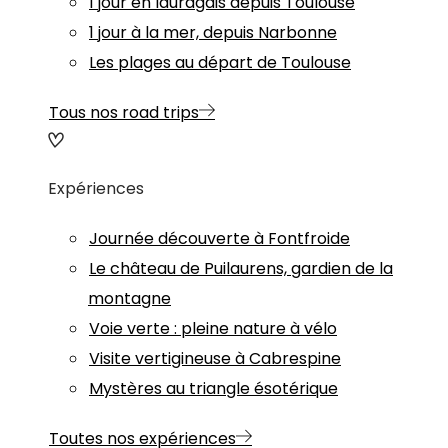
1 jour en lauragais depuis Toulouse
1 jour à la mer, depuis Narbonne
Les plages au départ de Toulouse
Tous nos road trips
Expériences
Journée découverte à Fontfroide
Le château de Puilaurens, gardien de la
montagne
Voie verte : pleine nature à vélo
Visite vertigineuse à Cabrespine
Mystères au triangle ésotérique
Toutes nos expériences