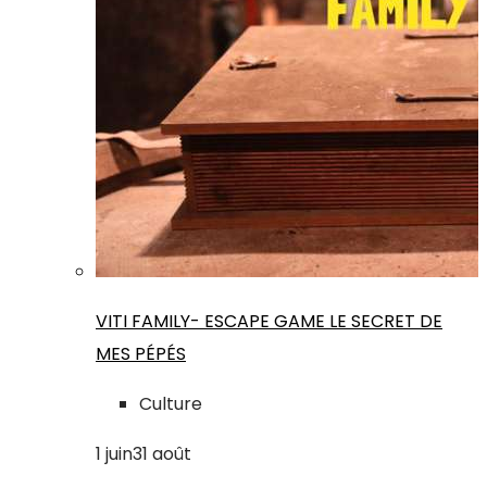
VITI FAMILY- ESCAPE GAME LE SECRET DE
MES PÉPÉS
Culture
1
juin
31
août