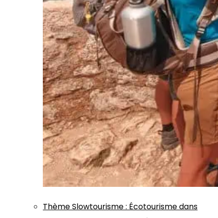
Thème
Slowtourisme
:
Écotourisme dans