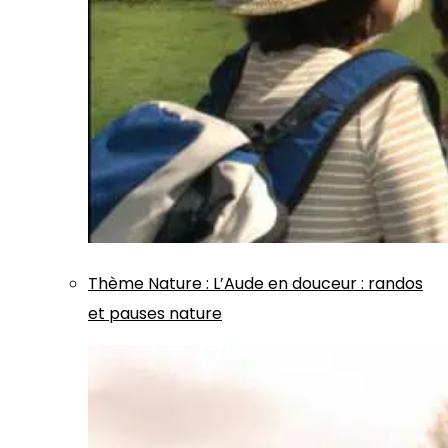
Thème
Nature
:
L’Aude en douceur : randos
et pauses nature