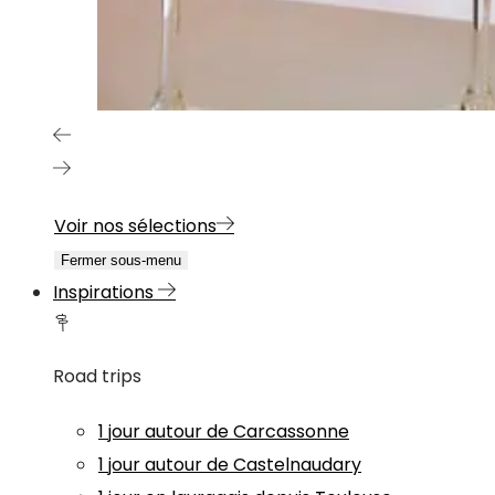
Voir nos sélections
Fermer sous-menu
Inspirations
Road trips
1 jour autour de Carcassonne
1 jour autour de Castelnaudary