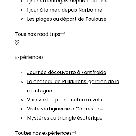
1 jour en lauragais depuis Toulouse
1 jour à la mer, depuis Narbonne
Les plages au départ de Toulouse
Tous nos road trips
Expériences
Journée découverte à Fontfroide
Le château de Puilaurens, gardien de la
montagne
Voie verte : pleine nature à vélo
Visite vertigineuse à Cabrespine
Mystères au triangle ésotérique
Toutes nos expériences