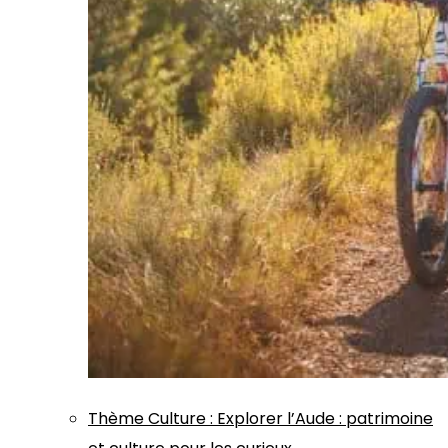
Thème
Culture
:
Explorer l’Aude : patrimoine