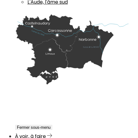
L'Aude, l'âme sud
Fermer sous-menu
À voir, à faire