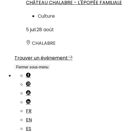
CHÂTEAU CHALABRE - L'ÉPOPÉE FAMILIALE
Culture
5
juil.
28
août
CHALABRE
Trouver un événement
Fermer sous-menu
FR
EN
ES