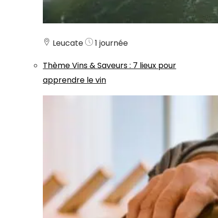
Leucate
1 journée
Thème
Vins & Saveurs
:
7 lieux pour
apprendre le vin