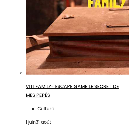
VITI FAMILY- ESCAPE GAME LE SECRET DE
MES PÉPÉS
Culture
1
juin
31
août