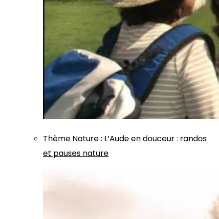
Thème
Nature
:
L’Aude en douceur : randos
et pauses nature