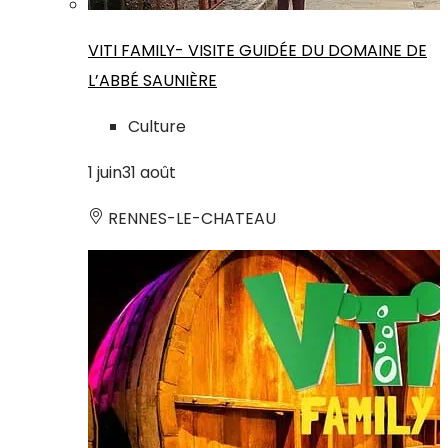
VITI FAMILY- VISITE GUIDÉE DU DOMAINE DE
L’ABBÉ SAUNIÈRE
Culture
1
juin
31
août
RENNES-LE-CHATEAU