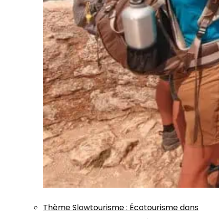
Thème
Slowtourisme
:
Écotourisme dans