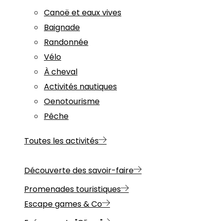
Canoë et eaux vives
Baignade
Randonnée
Vélo
À cheval
Activités nautiques
Oenotourisme
Pêche
Toutes les activités
Découverte des savoir-faire
Promenades touristiques
Escape games & Co