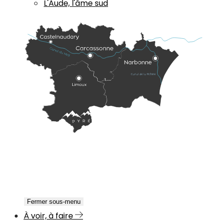
L'Aude, l'âme sud
Fermer sous-menu
À voir, à faire