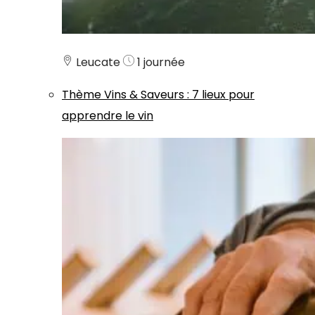
Leucate
1 journée
Thème
Vins & Saveurs
:
7 lieux pour
apprendre le vin