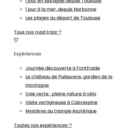
1 jour en lauragais depuis Toulouse
1 jour à la mer, depuis Narbonne
Les plages au départ de Toulouse
Tous nos road trips
Expériences
Journée découverte à Fontfroide
Le château de Puilaurens, gardien de la
montagne
Voie verte : pleine nature à vélo
Visite vertigineuse à Cabrespine
Mystères au triangle ésotérique
Toutes nos expériences