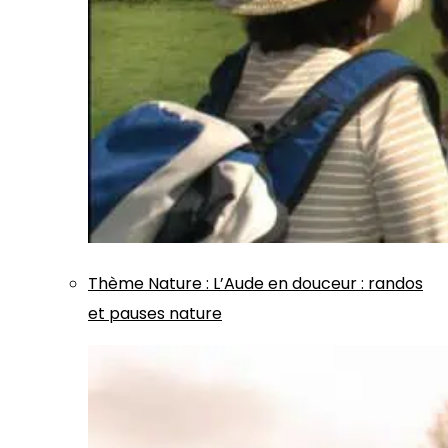
Thème
Nature
:
L’Aude en douceur : randos
et pauses nature