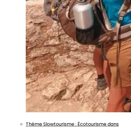
Thème
Slowtourisme
:
Écotourisme dans