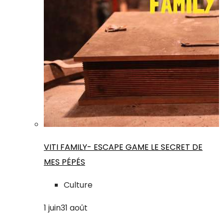
VITI FAMILY- ESCAPE GAME LE SECRET DE
MES PÉPÉS
Culture
1
juin
31
août