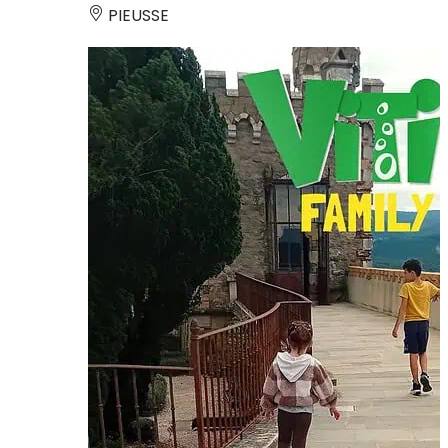
PIEUSSE