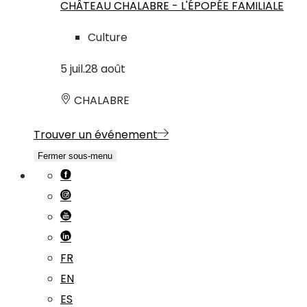
CHÂTEAU CHALABRE - L'ÉPOPÉE FAMILIALE
Culture
5
juil.
28
août
CHALABRE
Trouver un événement
Fermer sous-menu
FR
EN
ES