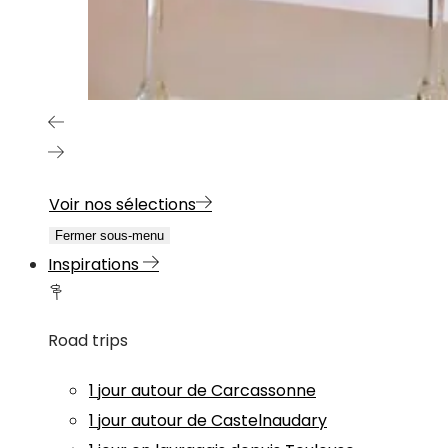
Voir nos sélections
Fermer sous-menu
Inspirations
Road trips
1 jour autour de Carcassonne
1 jour autour de Castelnaudary