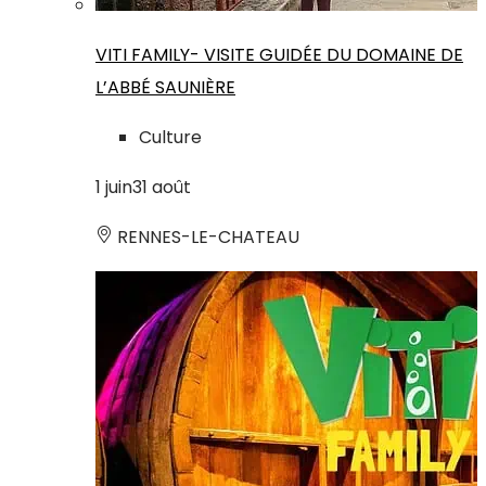
VITI FAMILY- VISITE GUIDÉE DU DOMAINE DE
L’ABBÉ SAUNIÈRE
Culture
1
juin
31
août
RENNES-LE-CHATEAU