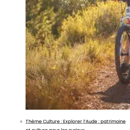
Thème
Culture
:
Explorer l’Aude : patrimoine