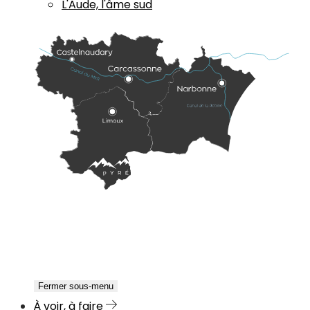
L'Aude, l'âme sud
Fermer sous-menu
À voir, à faire