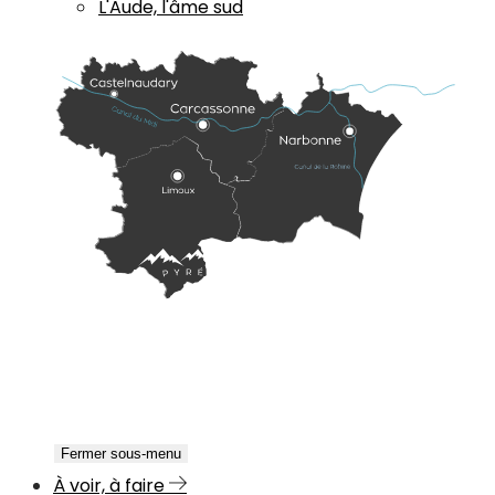
L'Aude, l'âme sud
Fermer sous-menu
À voir, à faire