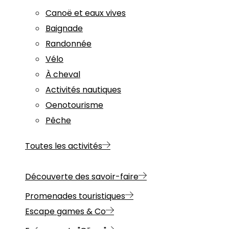
Canoë et eaux vives
Baignade
Randonnée
Vélo
À cheval
Activités nautiques
Oenotourisme
Pêche
Toutes les activités
Découverte des savoir-faire
Promenades touristiques
Escape games & Co