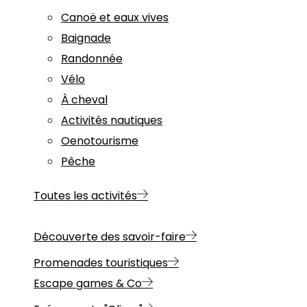
Canoë et eaux vives
Baignade
Randonnée
Vélo
À cheval
Activités nautiques
Oenotourisme
Pêche
Toutes les activités
Découverte des savoir-faire
Promenades touristiques
Escape games & Co