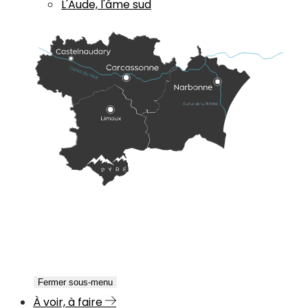
L'Aude, l'âme sud
Fermer sous-menu
À voir, à faire