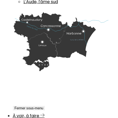
L'Aude, l'âme sud
Fermer sous-menu
À voir, à faire