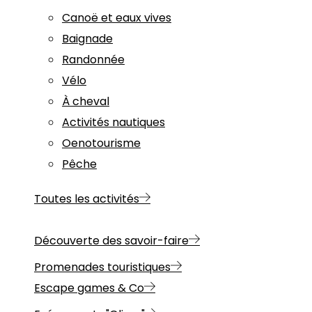
Canoë et eaux vives
Baignade
Randonnée
Vélo
À cheval
Activités nautiques
Oenotourisme
Pêche
Toutes les activités
Découverte des savoir-faire
Promenades touristiques
Escape games & Co