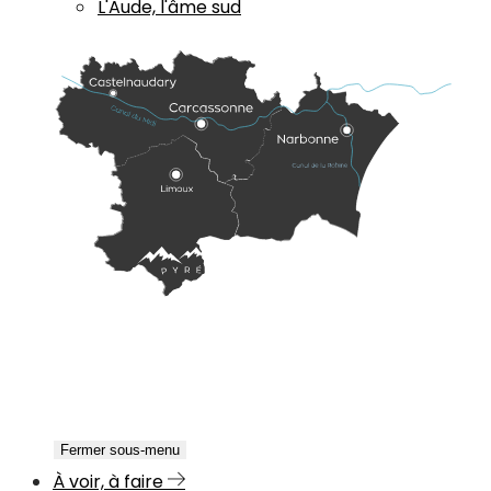
L'Aude, l'âme sud
Fermer sous-menu
À voir, à faire