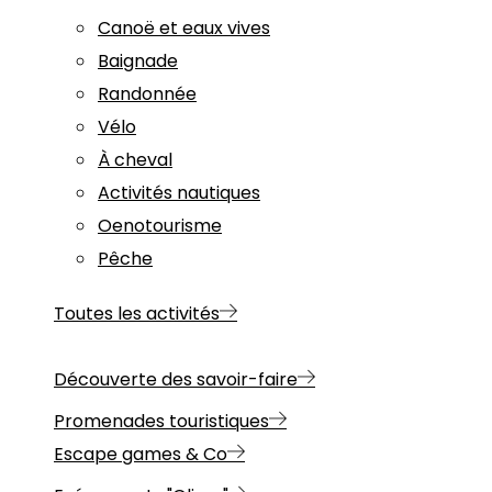
Canoë et eaux vives
Baignade
Randonnée
Vélo
À cheval
Activités nautiques
Oenotourisme
Pêche
Toutes les activités
Découverte des savoir-faire
Promenades touristiques
Escape games & Co