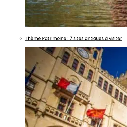
Thème
Patrimoine
:
7 sites antiques à visiter