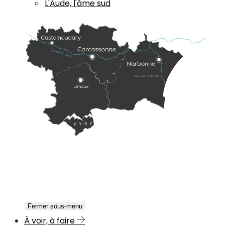
L'Aude, l'âme sud
Fermer sous-menu
À voir, à faire