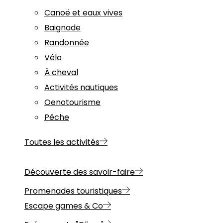
Canoë et eaux vives
Baignade
Randonnée
Vélo
À cheval
Activités nautiques
Oenotourisme
Pêche
Toutes les activités
Découverte des savoir-faire
Promenades touristiques
Escape games & Co