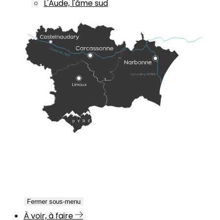
L'Aude, l'âme sud
Fermer sous-menu
À voir, à faire