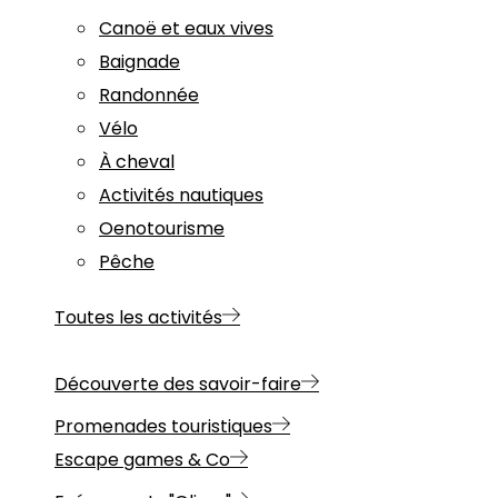
Canoë et eaux vives
Baignade
Randonnée
Vélo
À cheval
Activités nautiques
Oenotourisme
Pêche
Toutes les activités
Découverte des savoir-faire
Promenades touristiques
Escape games & Co