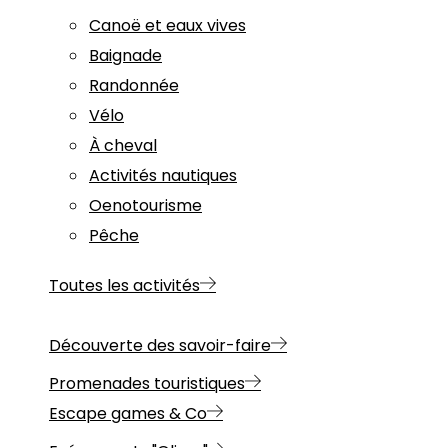
Canoë et eaux vives
Baignade
Randonnée
Vélo
À cheval
Activités nautiques
Oenotourisme
Pêche
Toutes les activités
Découverte des savoir-faire
Promenades touristiques
Escape games & Co