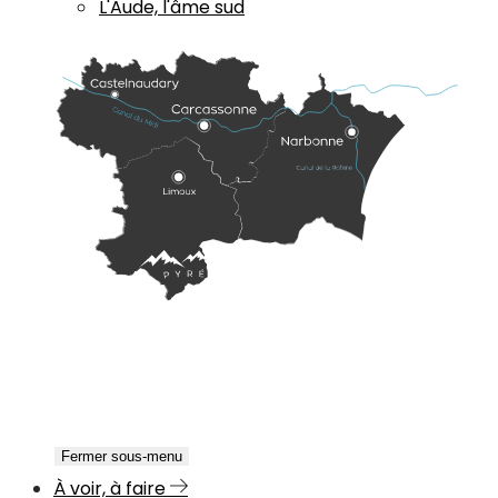
L'Aude, l'âme sud
Fermer sous-menu
À voir, à faire