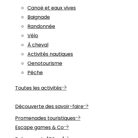
Canoë et eaux vives
Baignade
Randonnée
Vélo
À cheval
Activités nautiques
Oenotourisme
Pêche
Toutes les activités
Découverte des savoir-faire
Promenades touristiques
Escape games & Co