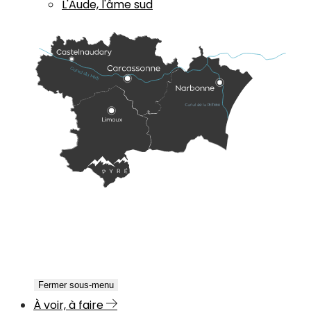
L'Aude, l'âme sud
Fermer sous-menu
À voir, à faire