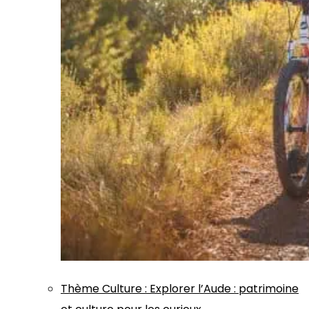
Thème
Culture
:
Explorer l’Aude : patrimoine