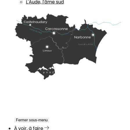
L'Aude, l'âme sud
Fermer sous-menu
À voir, à faire