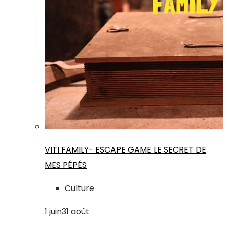
VITI FAMILY- ESCAPE GAME LE SECRET DE
MES PÉPÉS
Culture
1
juin
31
août