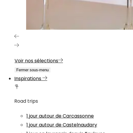
Voir nos sélections
Fermer sous-menu
Inspirations
Road trips
1 jour autour de Carcassonne
1 jour autour de Castelnaudary