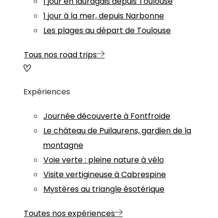
1 jour en lauragais depuis Toulouse
1 jour à la mer, depuis Narbonne
Les plages au départ de Toulouse
Tous nos road trips
Expériences
Journée découverte à Fontfroide
Le château de Puilaurens, gardien de la
montagne
Voie verte : pleine nature à vélo
Visite vertigineuse à Cabrespine
Mystères au triangle ésotérique
Toutes nos expériences