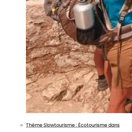
Thème
Slowtourisme
:
Écotourisme dans