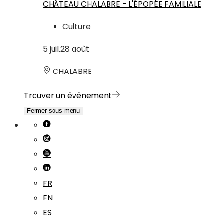
CHÂTEAU CHALABRE - L'ÉPOPÉE FAMILIALE
Culture
5
juil.
28
août
CHALABRE
Trouver un événement
Fermer sous-menu
FR
EN
ES