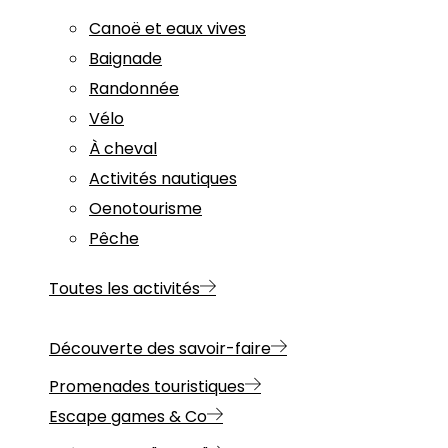
Canoë et eaux vives
Baignade
Randonnée
Vélo
À cheval
Activités nautiques
Oenotourisme
Pêche
Toutes les activités
Découverte des savoir-faire
Promenades touristiques
Escape games & Co