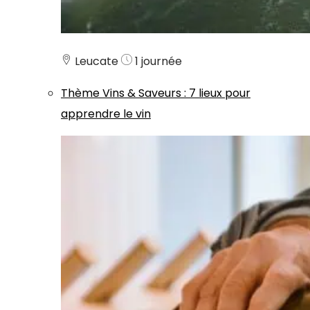
Leucate
1 journée
Thème
Vins & Saveurs
:
7 lieux pour
apprendre le vin