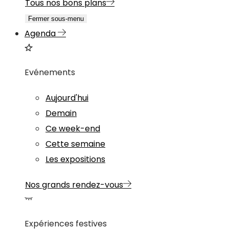
Tous nos bons plans
Fermer sous-menu
Agenda
Evénements
Aujourd'hui
Demain
Ce week-end
Cette semaine
Les expositions
Nos grands rendez-vous
Expériences festives