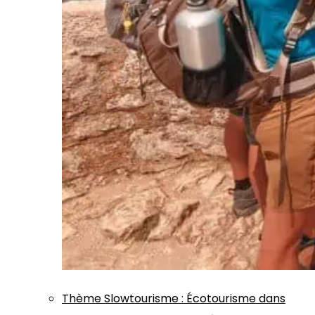
Thème
Slowtourisme
:
Écotourisme dans