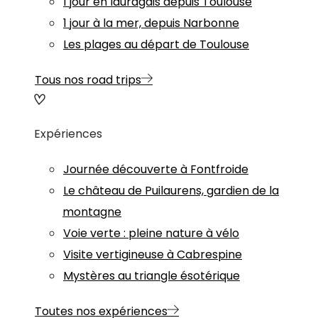
1 jour en lauragais depuis Toulouse
1 jour à la mer, depuis Narbonne
Les plages au départ de Toulouse
Tous nos road trips
Expériences
Journée découverte à Fontfroide
Le château de Puilaurens, gardien de la
montagne
Voie verte : pleine nature à vélo
Visite vertigineuse à Cabrespine
Mystères au triangle ésotérique
Toutes nos expériences