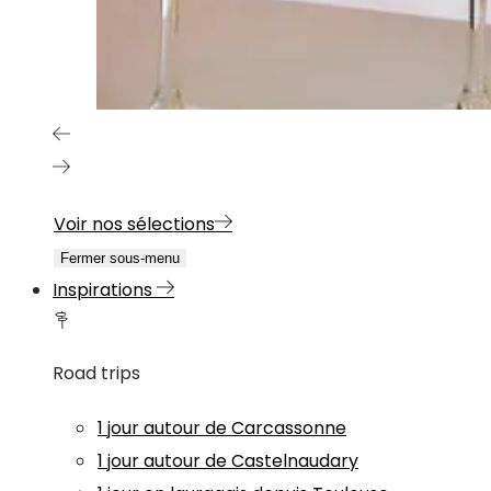
Voir nos sélections
Fermer sous-menu
Inspirations
Road trips
1 jour autour de Carcassonne
1 jour autour de Castelnaudary