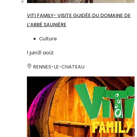
VITI FAMILY- VISITE GUIDÉE DU DOMAINE DE
L’ABBÉ SAUNIÈRE
Culture
1
juin
31
août
RENNES-LE-CHATEAU