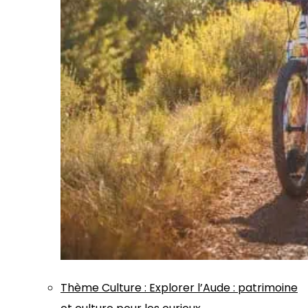
Thème
Culture
:
Explorer l’Aude : patrimoine