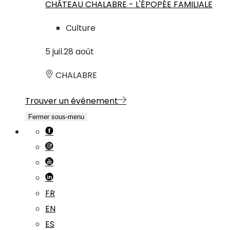
CHÂTEAU CHALABRE - L'ÉPOPÉE FAMILIALE
Culture
5
juil.
28
août
CHALABRE
Trouver un événement
Fermer sous-menu
FR
EN
ES