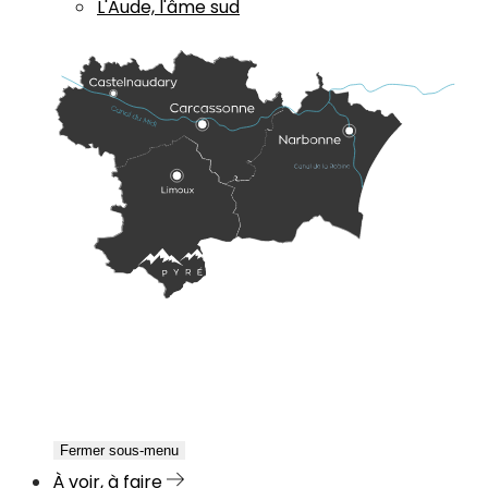
L'Aude, l'âme sud
Fermer sous-menu
À voir, à faire