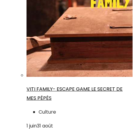
VITI FAMILY- ESCAPE GAME LE SECRET DE
MES PÉPÉS
Culture
1
juin
31
août