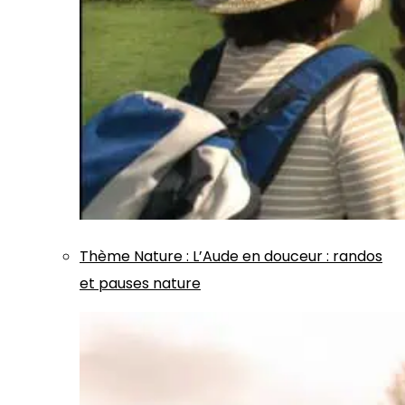
Thème
Nature
:
L’Aude en douceur : randos
et pauses nature