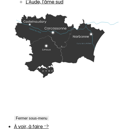
L'Aude, l'âme sud
Fermer sous-menu
À voir, à faire