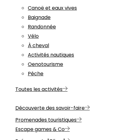
Canoë et eaux vives
Baignade
Randonnée
Vélo
À cheval
Activités nautiques
Oenotourisme
Pêche
Toutes les activités
Découverte des savoir-faire
Promenades touristiques
Escape games & Co