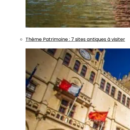
Thème
Patrimoine
:
7 sites antiques à visiter