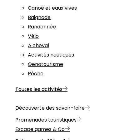
Canoë et eaux vives
Baignade
Randonnée
Vélo
À cheval
Activités nautiques
Oenotourisme
Pêche
Toutes les activités
Découverte des savoir-faire
Promenades touristiques
Escape games & Co