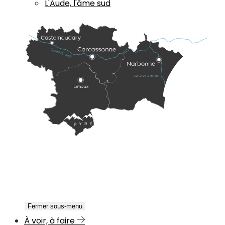
L'Aude, l'âme sud
Fermer sous-menu
À voir, à faire