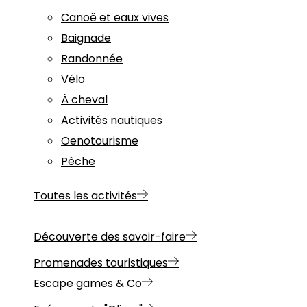
Canoë et eaux vives
Baignade
Randonnée
Vélo
À cheval
Activités nautiques
Oenotourisme
Pêche
Toutes les activités
Découverte des savoir-faire
Promenades touristiques
Escape games & Co