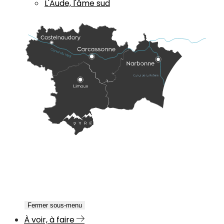
L'Aude, l'âme sud
Fermer sous-menu
À voir, à faire