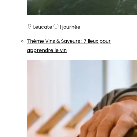
Leucate
1 journée
Thème
Vins & Saveurs
:
7 lieux pour
apprendre le vin