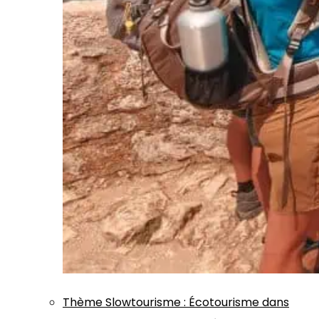
Thème
Slowtourisme
:
Écotourisme dans