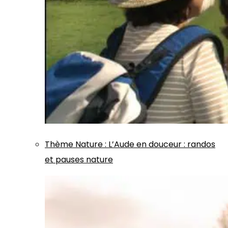
Thème
Nature
:
L’Aude en douceur : randos
et pauses nature