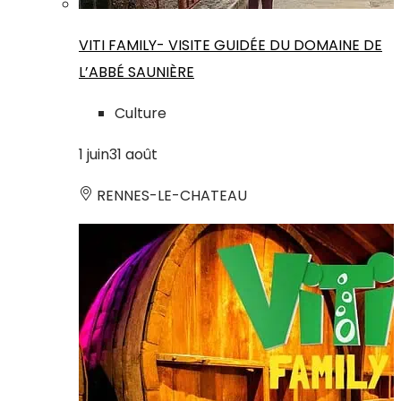
VITI FAMILY- VISITE GUIDÉE DU DOMAINE DE
L’ABBÉ SAUNIÈRE
Culture
1
juin
31
août
RENNES-LE-CHATEAU