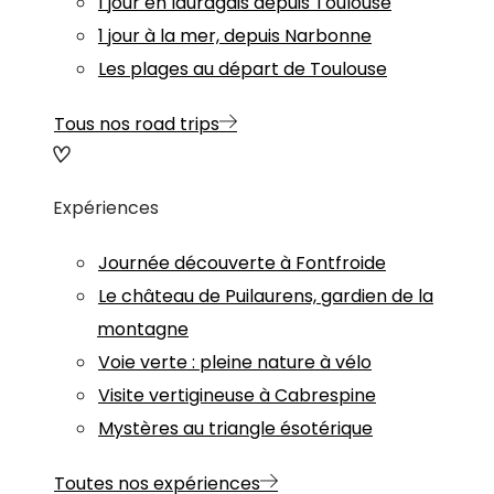
1 jour en lauragais depuis Toulouse
1 jour à la mer, depuis Narbonne
Les plages au départ de Toulouse
Tous nos road trips
Expériences
Journée découverte à Fontfroide
Le château de Puilaurens, gardien de la
montagne
Voie verte : pleine nature à vélo
Visite vertigineuse à Cabrespine
Mystères au triangle ésotérique
Toutes nos expériences