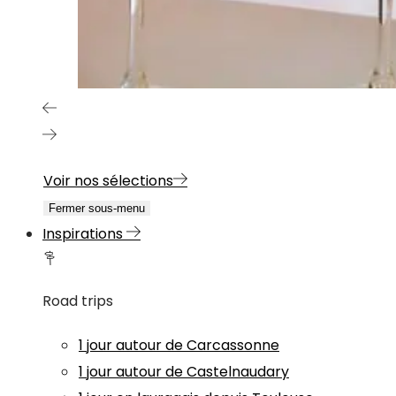
Voir nos sélections
Fermer sous-menu
Inspirations
Road trips
1 jour autour de Carcassonne
1 jour autour de Castelnaudary