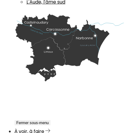
L'Aude, l'âme sud
Fermer sous-menu
À voir, à faire