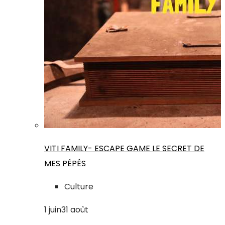
VITI FAMILY- ESCAPE GAME LE SECRET DE
MES PÉPÉS
Culture
1
juin
31
août