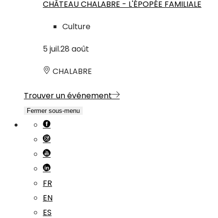
CHÂTEAU CHALABRE - L'ÉPOPÉE FAMILIALE
Culture
5
juil.
28
août
CHALABRE
Trouver un événement
Fermer sous-menu
FR
EN
ES