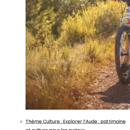
Thème
Culture
:
Explorer l’Aude : patrimoine