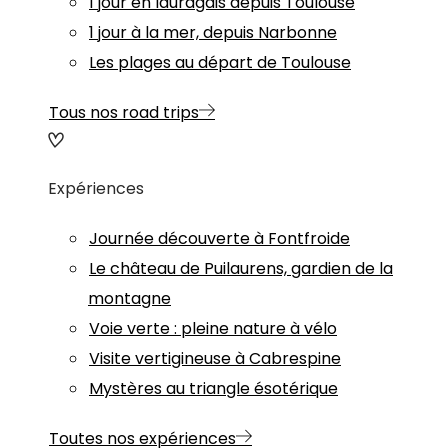
1 jour en lauragais depuis Toulouse
1 jour à la mer, depuis Narbonne
Les plages au départ de Toulouse
Tous nos road trips
Expériences
Journée découverte à Fontfroide
Le château de Puilaurens, gardien de la
montagne
Voie verte : pleine nature à vélo
Visite vertigineuse à Cabrespine
Mystères au triangle ésotérique
Toutes nos expériences