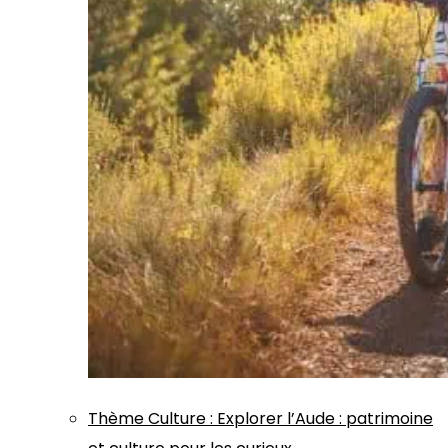
Thème
Culture
:
Explorer l’Aude : patrimoine