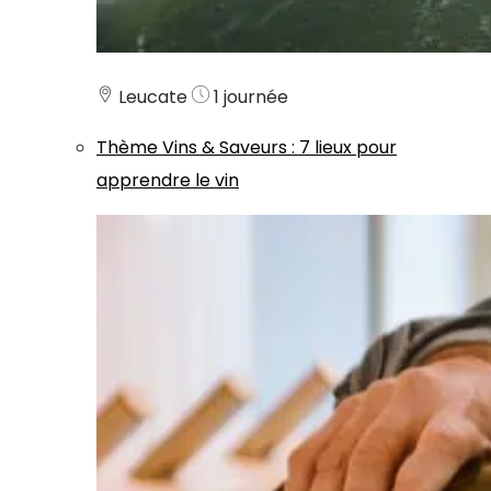
Leucate
1 journée
Thème
Vins & Saveurs
:
7 lieux pour
apprendre le vin