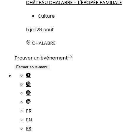
CHÂTEAU CHALABRE - L'ÉPOPÉE FAMILIALE
Culture
5
juil.
28
août
CHALABRE
Trouver un événement
Fermer sous-menu
FR
EN
ES