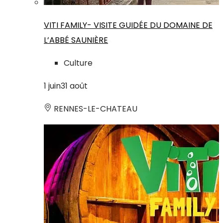
VITI FAMILY- VISITE GUIDÉE DU DOMAINE DE
L’ABBÉ SAUNIÈRE
Culture
1
juin
31
août
RENNES-LE-CHATEAU