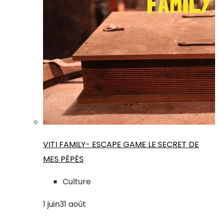
VITI FAMILY- ESCAPE GAME LE SECRET DE
MES PÉPÉS
Culture
1
juin
31
août