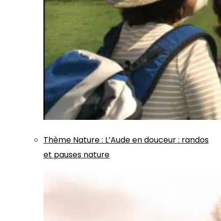
Thème
Nature
:
L’Aude en douceur : randos
et pauses nature