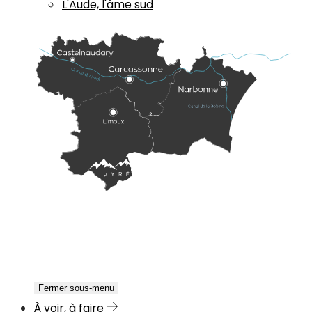
L'Aude, l'âme sud
Fermer sous-menu
À voir, à faire