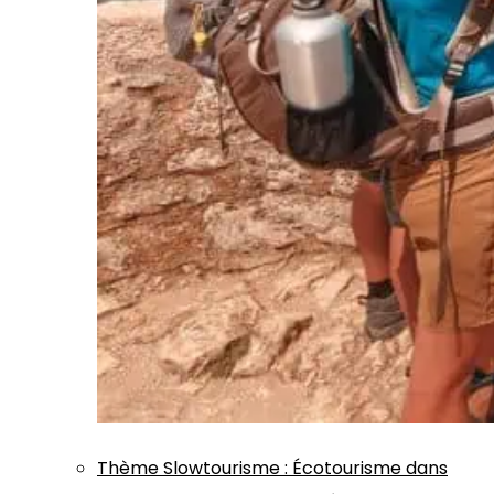
Thème
Slowtourisme
:
Écotourisme dans