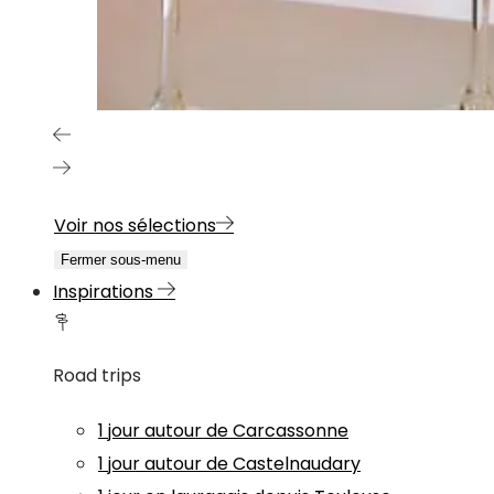
Voir nos sélections
Fermer sous-menu
Inspirations
Road trips
1 jour autour de Carcassonne
1 jour autour de Castelnaudary