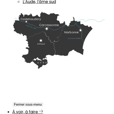
L'Aude, l'âme sud
Fermer sous-menu
À voir, à faire