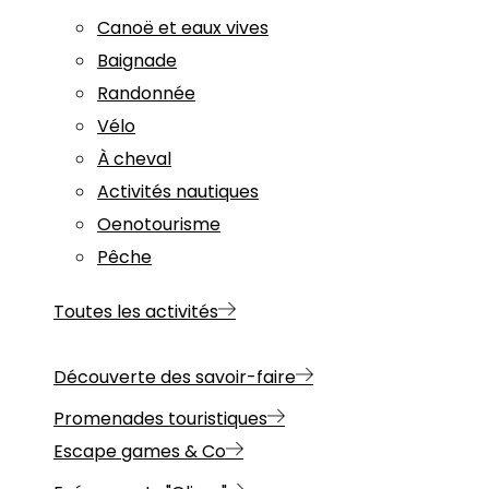
Canoë et eaux vives
Baignade
Randonnée
Vélo
À cheval
Activités nautiques
Oenotourisme
Pêche
Toutes les activités
Découverte des savoir-faire
Promenades touristiques
Escape games & Co