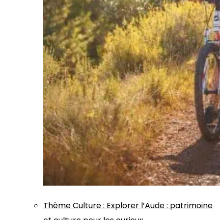
Thème
Culture
:
Explorer l’Aude : patrimoine