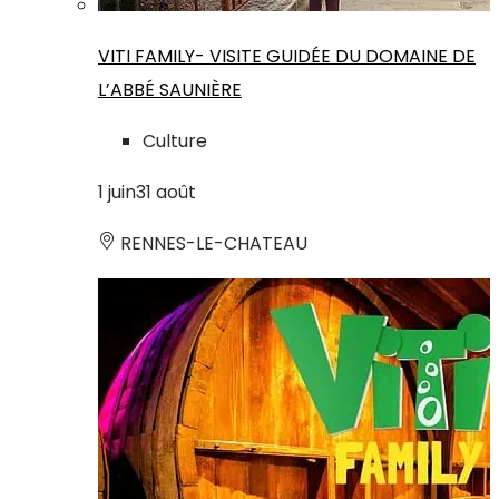
VITI FAMILY- VISITE GUIDÉE DU DOMAINE DE
L’ABBÉ SAUNIÈRE
Culture
1
juin
31
août
RENNES-LE-CHATEAU