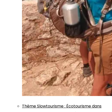
Thème
Slowtourisme
:
Écotourisme dans