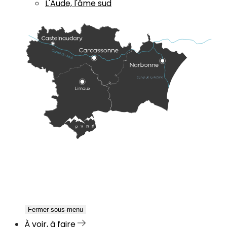
L'Aude, l'âme sud
Fermer sous-menu
À voir, à faire