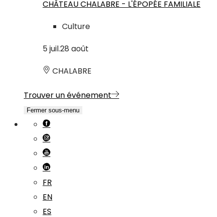
CHÂTEAU CHALABRE - L'ÉPOPÉE FAMILIALE
Culture
5
juil.
28
août
CHALABRE
Trouver un événement
Fermer sous-menu
FR
EN
ES