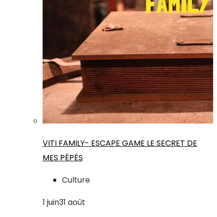
VITI FAMILY- ESCAPE GAME LE SECRET DE
MES PÉPÉS
Culture
1
juin
31
août