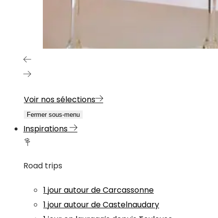
Voir nos sélections
Fermer sous-menu
Inspirations
Road trips
1 jour autour de Carcassonne
1 jour autour de Castelnaudary