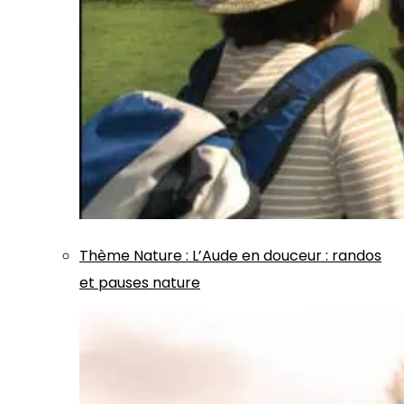
Thème
Nature
:
L’Aude en douceur : randos
et pauses nature