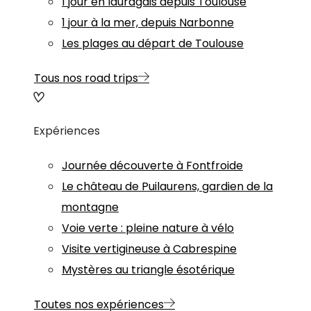
1 jour en lauragais depuis Toulouse
1 jour à la mer, depuis Narbonne
Les plages au départ de Toulouse
Tous nos road trips
Expériences
Journée découverte à Fontfroide
Le château de Puilaurens, gardien de la
montagne
Voie verte : pleine nature à vélo
Visite vertigineuse à Cabrespine
Mystères au triangle ésotérique
Toutes nos expériences