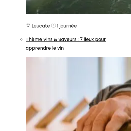
Leucate
1 journée
Thème
Vins & Saveurs
:
7 lieux pour
apprendre le vin