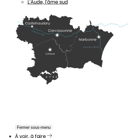
L'Aude, l'âme sud
Fermer sous-menu
À voir, à faire