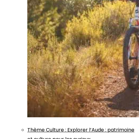
Thème
Culture
:
Explorer l’Aude : patrimoine