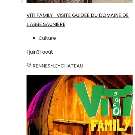
VITI FAMILY- VISITE GUIDÉE DU DOMAINE DE
L’ABBÉ SAUNIÈRE
Culture
1
juin
31
août
RENNES-LE-CHATEAU