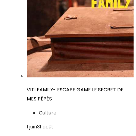
VITI FAMILY- ESCAPE GAME LE SECRET DE
MES PÉPÉS
Culture
1
juin
31
août