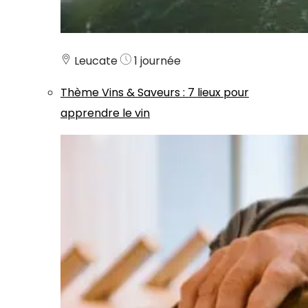
Leucate
1 journée
Thème
Vins & Saveurs
:
7 lieux pour
apprendre le vin