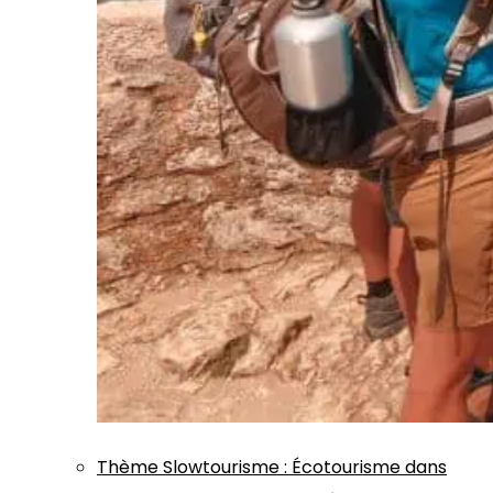
Thème
Slowtourisme
:
Écotourisme dans