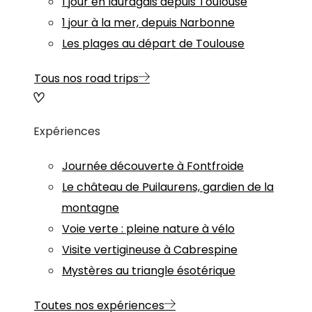
1 jour en lauragais depuis Toulouse
1 jour à la mer, depuis Narbonne
Les plages au départ de Toulouse
Tous nos road trips
Expériences
Journée découverte à Fontfroide
Le château de Puilaurens, gardien de la
montagne
Voie verte : pleine nature à vélo
Visite vertigineuse à Cabrespine
Mystères au triangle ésotérique
Toutes nos expériences