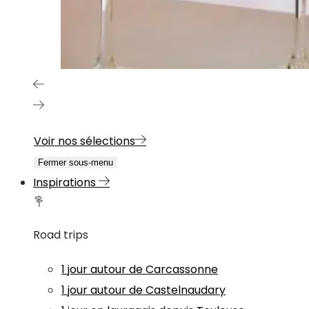
Voir nos sélections
Fermer sous-menu
Inspirations
Road trips
1 jour autour de Carcassonne
1 jour autour de Castelnaudary