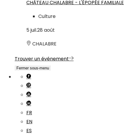
CHÂTEAU CHALABRE - L'ÉPOPÉE FAMILIALE
Culture
5
juil.
28
août
CHALABRE
Trouver un événement
Fermer sous-menu
FR
EN
ES