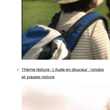
Thème
Nature
:
L’Aude en douceur : randos
et pauses nature