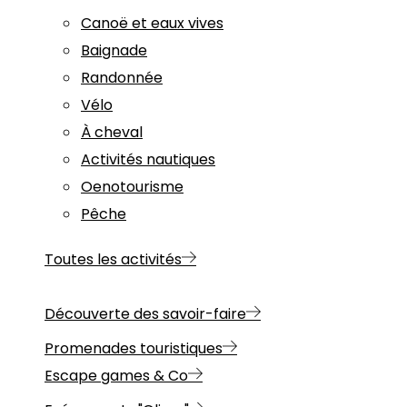
Canoë et eaux vives
Baignade
Randonnée
Vélo
À cheval
Activités nautiques
Oenotourisme
Pêche
Toutes les activités
Découverte des savoir-faire
Promenades touristiques
Escape games & Co