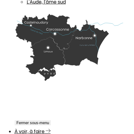
L'Aude, l'âme sud
Fermer sous-menu
À voir, à faire