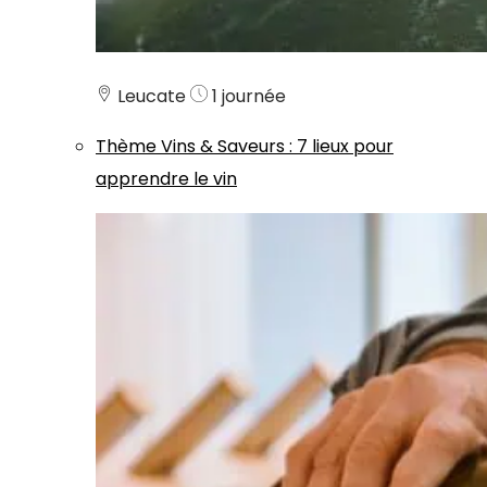
Leucate
1 journée
Thème
Vins & Saveurs
:
7 lieux pour
apprendre le vin