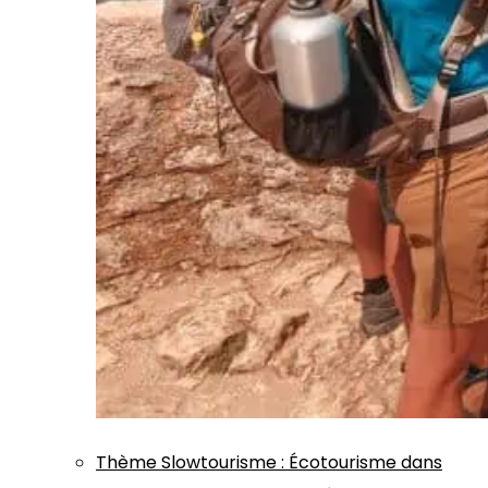
Thème
Slowtourisme
:
Écotourisme dans