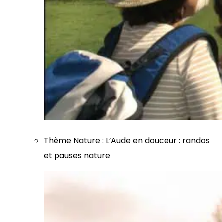
Thème
Nature
:
L’Aude en douceur : randos
et pauses nature