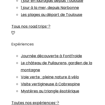
1 jour en lauragais depuis Toulouse
1 jour à la mer, depuis Narbonne
Les plages au départ de Toulouse
Tous nos road trips
Expériences
Journée découverte à Fontfroide
Le château de Puilaurens, gardien de la
montagne
Voie verte : pleine nature à vélo
Visite vertigineuse à Cabrespine
Mystères au triangle ésotérique
Toutes nos expériences