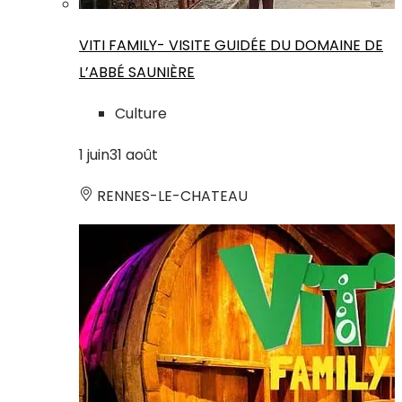
VITI FAMILY- VISITE GUIDÉE DU DOMAINE DE
L’ABBÉ SAUNIÈRE
Culture
1
juin
31
août
RENNES-LE-CHATEAU