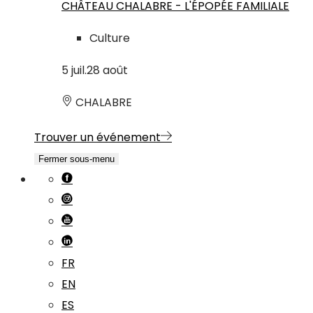
CHÂTEAU CHALABRE - L'ÉPOPÉE FAMILIALE
Culture
5
juil.
28
août
CHALABRE
Trouver un événement
Fermer sous-menu
FR
EN
ES