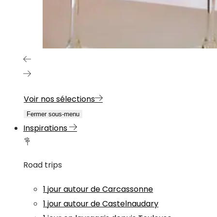
Voir nos sélections
Fermer sous-menu
Inspirations
Road trips
1 jour autour de Carcassonne
1 jour autour de Castelnaudary