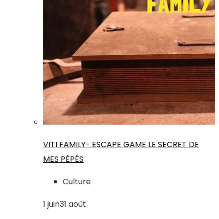
VITI FAMILY- ESCAPE GAME LE SECRET DE
MES PÉPÉS
Culture
1
juin
31
août