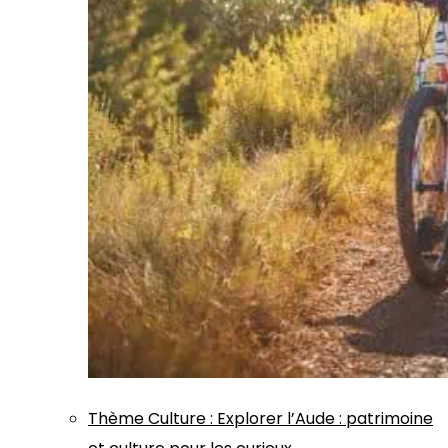
Thème
Culture
:
Explorer l’Aude : patrimoine