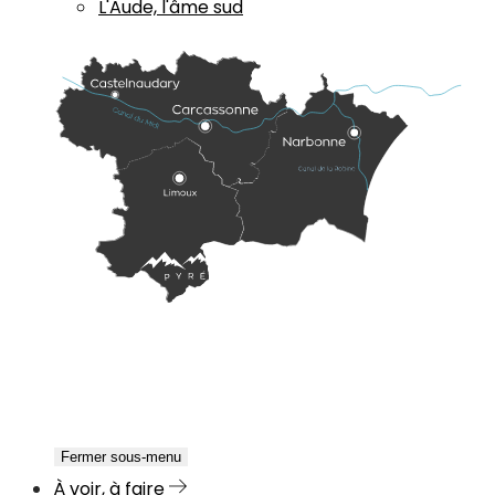
L'Aude, l'âme sud
Fermer sous-menu
À voir, à faire