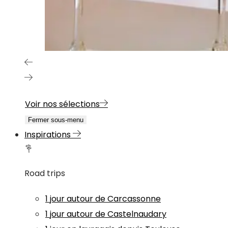
Voir nos sélections
Fermer sous-menu
Inspirations
Road trips
1 jour autour de Carcassonne
1 jour autour de Castelnaudary