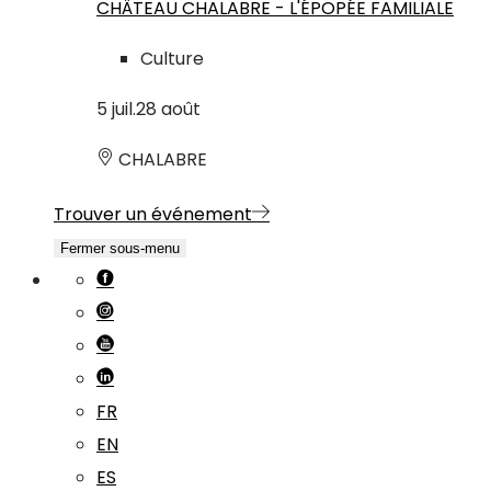
CHÂTEAU CHALABRE - L'ÉPOPÉE FAMILIALE
Culture
5
juil.
28
août
CHALABRE
Trouver un événement
Fermer sous-menu
FR
EN
ES