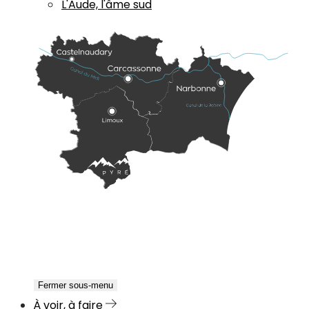
L'Aude, l'âme sud
Fermer sous-menu
À voir, à faire