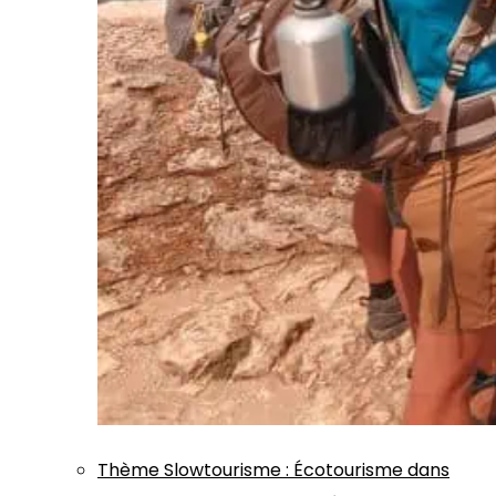
Thème
Slowtourisme
:
Écotourisme dans