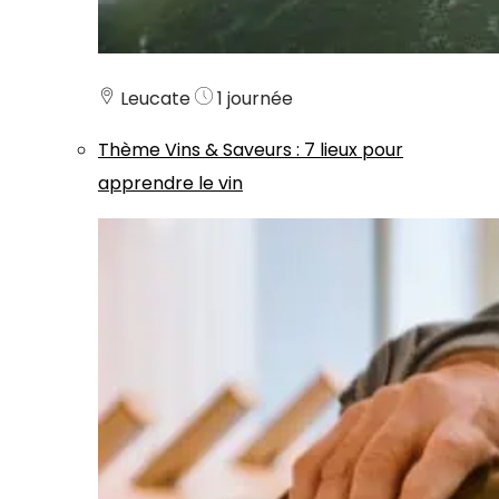
Leucate
1 journée
Thème
Vins & Saveurs
:
7 lieux pour
apprendre le vin