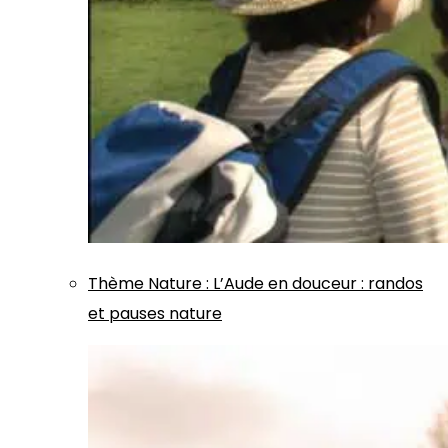
Thème
Nature
:
L’Aude en douceur : randos
et pauses nature