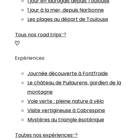
1 jour en lauragais depuis Toulouse
1 jour à la mer, depuis Narbonne
Les plages au départ de Toulouse
Tous nos road trips
Expériences
Journée découverte à Fontfroide
Le château de Puilaurens, gardien de la
montagne
Voie verte : pleine nature à vélo
Visite vertigineuse à Cabrespine
Mystères au triangle ésotérique
Toutes nos expériences