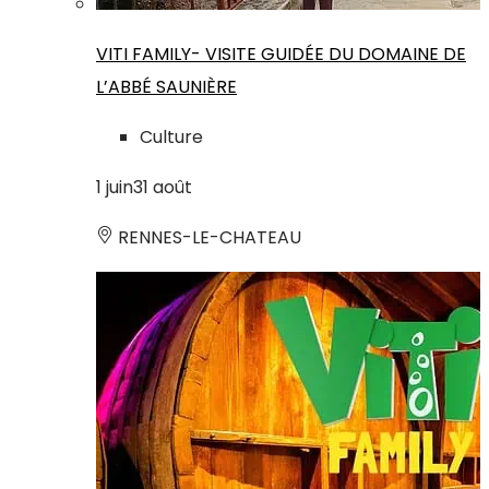
VITI FAMILY- VISITE GUIDÉE DU DOMAINE DE
L’ABBÉ SAUNIÈRE
Culture
1
juin
31
août
RENNES-LE-CHATEAU