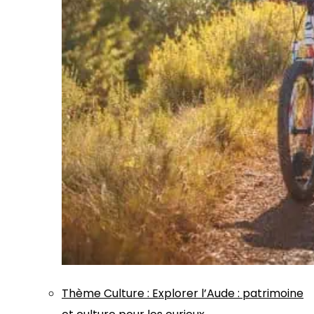
Thème
Culture
:
Explorer l’Aude : patrimoine