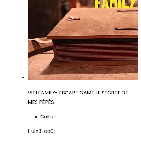
VITI FAMILY- ESCAPE GAME LE SECRET DE
MES PÉPÉS
Culture
1
juin
31
août