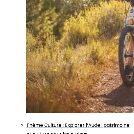
Thème
Culture
:
Explorer l’Aude : patrimoine