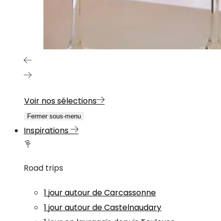
Voir nos sélections
Fermer sous-menu
Inspirations
Road trips
1 jour autour de Carcassonne
1 jour autour de Castelnaudary