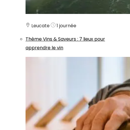
Leucate
1 journée
Thème
Vins & Saveurs
:
7 lieux pour
apprendre le vin