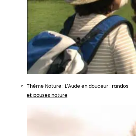
Thème
Nature
:
L’Aude en douceur : randos
et pauses nature