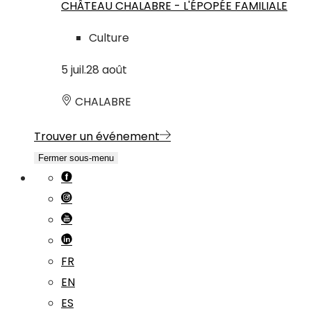
CHÂTEAU CHALABRE - L'ÉPOPÉE FAMILIALE
Culture
5
juil.
28
août
CHALABRE
Trouver un événement
Fermer sous-menu
FR
EN
ES