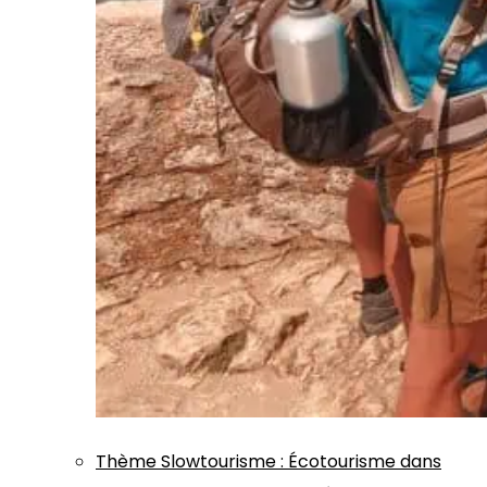
Thème
Slowtourisme
:
Écotourisme dans