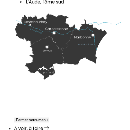
L'Aude, l'âme sud
Fermer sous-menu
À voir, à faire