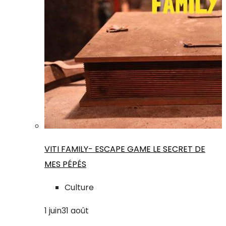
VITI FAMILY- ESCAPE GAME LE SECRET DE
MES PÉPÉS
Culture
1
juin
31
août