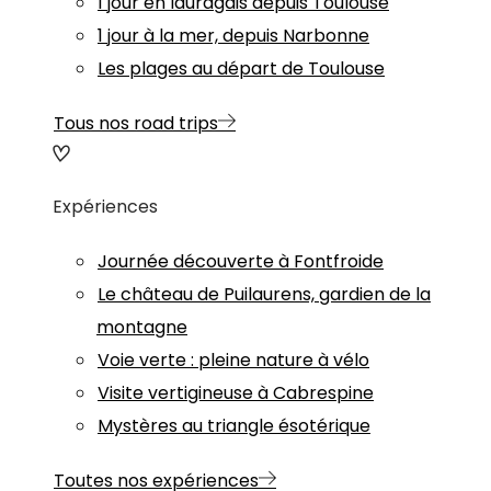
1 jour en lauragais depuis Toulouse
1 jour à la mer, depuis Narbonne
Les plages au départ de Toulouse
Tous nos road trips
Expériences
Journée découverte à Fontfroide
Le château de Puilaurens, gardien de la
montagne
Voie verte : pleine nature à vélo
Visite vertigineuse à Cabrespine
Mystères au triangle ésotérique
Toutes nos expériences