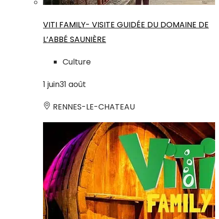
VITI FAMILY- VISITE GUIDÉE DU DOMAINE DE
L’ABBÉ SAUNIÈRE
Culture
1
juin
31
août
RENNES-LE-CHATEAU