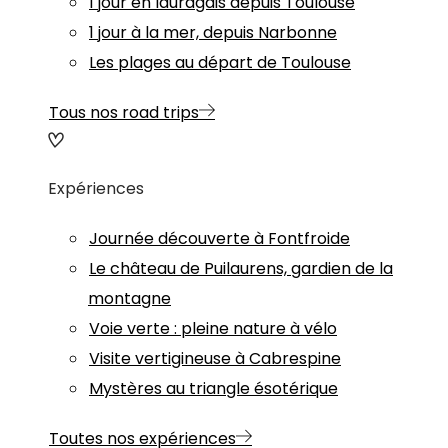
1 jour en lauragais depuis Toulouse
1 jour à la mer, depuis Narbonne
Les plages au départ de Toulouse
Tous nos road trips
Expériences
Journée découverte à Fontfroide
Le château de Puilaurens, gardien de la
montagne
Voie verte : pleine nature à vélo
Visite vertigineuse à Cabrespine
Mystères au triangle ésotérique
Toutes nos expériences