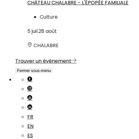
CHÂTEAU CHALABRE - L'ÉPOPÉE FAMILIALE
Culture
5
juil.
28
août
CHALABRE
Trouver un événement
Fermer sous-menu
FR
EN
ES