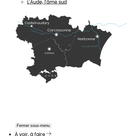
L'Aude, l'âme sud
Fermer sous-menu
À voir, à faire