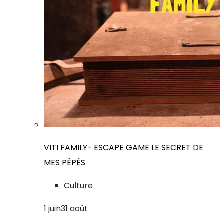
VITI FAMILY- ESCAPE GAME LE SECRET DE
MES PÉPÉS
Culture
1
juin
31
août