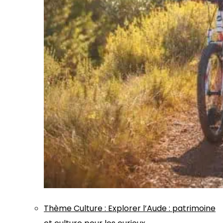
Thème
Culture
:
Explorer l’Aude : patrimoine