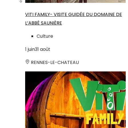
VITI FAMILY- VISITE GUIDÉE DU DOMAINE DE
L’ABBÉ SAUNIÈRE
Culture
1
juin
31
août
RENNES-LE-CHATEAU