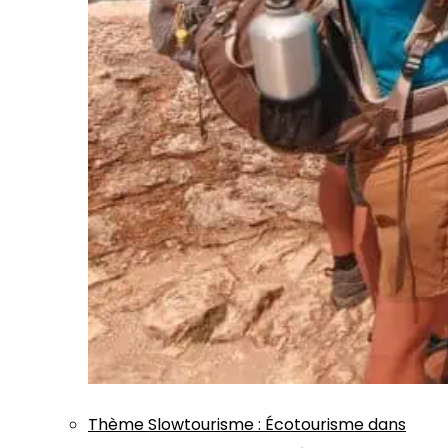
Thème
Slowtourisme
:
Écotourisme dans