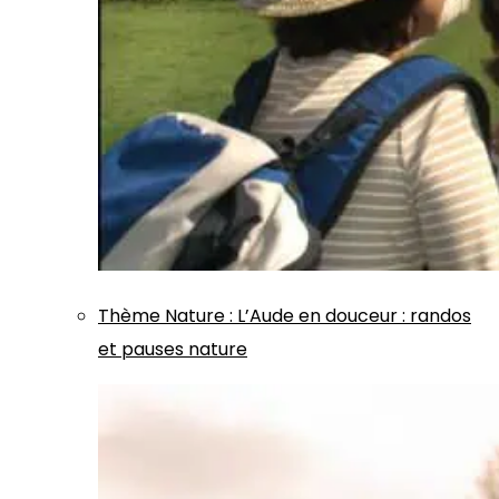
Thème
Nature
:
L’Aude en douceur : randos
et pauses nature