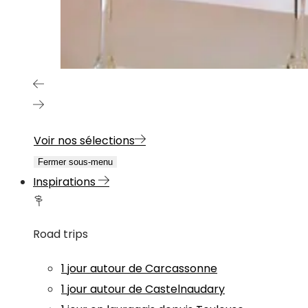
Voir nos sélections
Fermer sous-menu
Inspirations
Road trips
1 jour autour de Carcassonne
1 jour autour de Castelnaudary