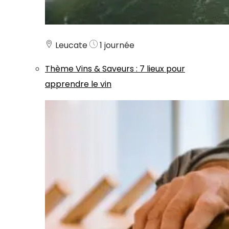
Leucate
1 journée
Thème
Vins & Saveurs
:
7 lieux pour
apprendre le vin