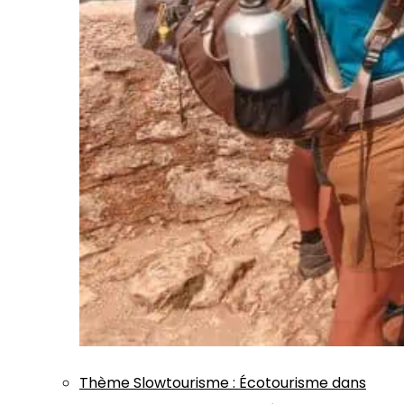
Thème
Slowtourisme
:
Écotourisme dans