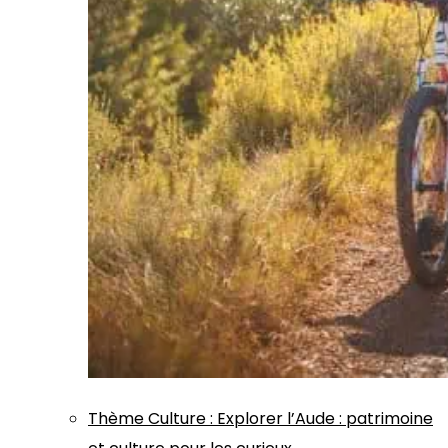
Thème
Culture
:
Explorer l’Aude : patrimoine