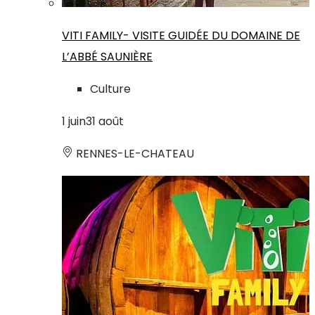
VITI FAMILY- VISITE GUIDÉE DU DOMAINE DE
L’ABBÉ SAUNIÈRE
Culture
1
juin
31
août
RENNES-LE-CHATEAU