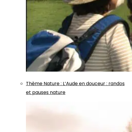
Thème
Nature
:
L’Aude en douceur : randos
et pauses nature