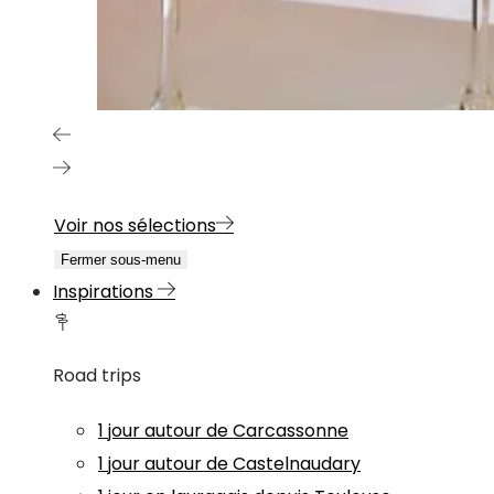
Voir nos sélections
Fermer sous-menu
Inspirations
Road trips
1 jour autour de Carcassonne
1 jour autour de Castelnaudary