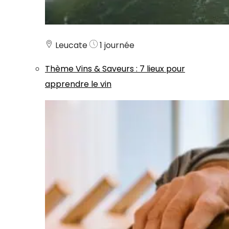
Leucate
1 journée
Thème
Vins & Saveurs
:
7 lieux pour
apprendre le vin