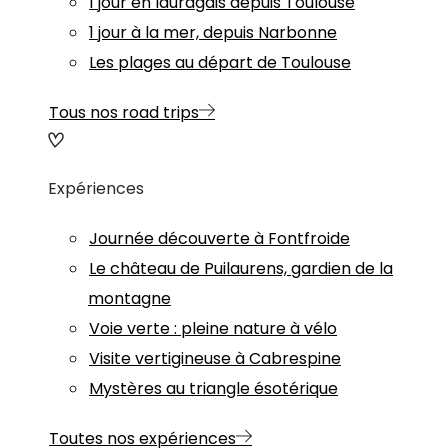
1 jour en lauragais depuis Toulouse
1 jour à la mer, depuis Narbonne
Les plages au départ de Toulouse
Tous nos road trips
Expériences
Journée découverte à Fontfroide
Le château de Puilaurens, gardien de la
montagne
Voie verte : pleine nature à vélo
Visite vertigineuse à Cabrespine
Mystères au triangle ésotérique
Toutes nos expériences