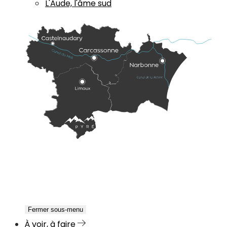
L'Aude, l'âme sud
Fermer sous-menu
À voir, à faire