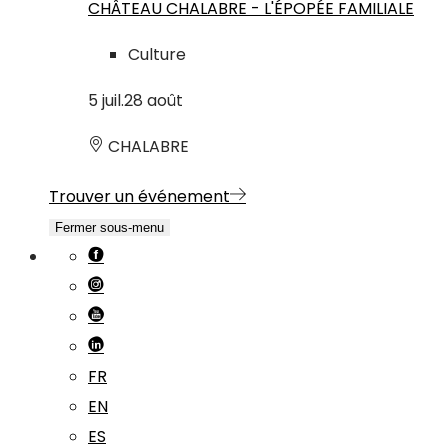
CHÂTEAU CHALABRE - L'ÉPOPÉE FAMILIALE
Culture
5
juil.
28
août
CHALABRE
Trouver un événement
Fermer sous-menu
FR
EN
ES