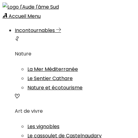
Accueil
Menu
Incontournables
Nature
La Mer Méditerranée
Le Sentier Cathare
Nature et écotourisme
Art de vivre
Les vignobles
Le cassoulet de Castelnaudary