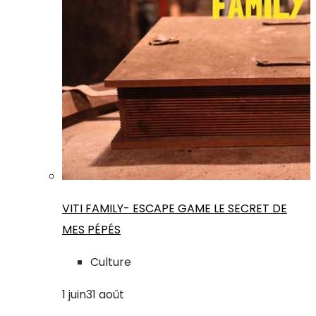
VITI FAMILY- ESCAPE GAME LE SECRET DE
MES PÉPÉS
Culture
1
juin
31
août