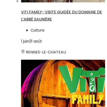
VITI FAMILY- VISITE GUIDÉE DU DOMAINE DE
L’ABBÉ SAUNIÈRE
Culture
1
juin
31
août
RENNES-LE-CHATEAU