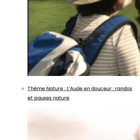
Thème
Nature
:
L’Aude en douceur : randos
et pauses nature