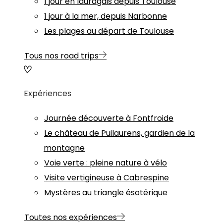
1 jour en lauragais depuis Toulouse
1 jour à la mer, depuis Narbonne
Les plages au départ de Toulouse
Tous nos road trips
Expériences
Journée découverte à Fontfroide
Le château de Puilaurens, gardien de la
montagne
Voie verte : pleine nature à vélo
Visite vertigineuse à Cabrespine
Mystères au triangle ésotérique
Toutes nos expériences