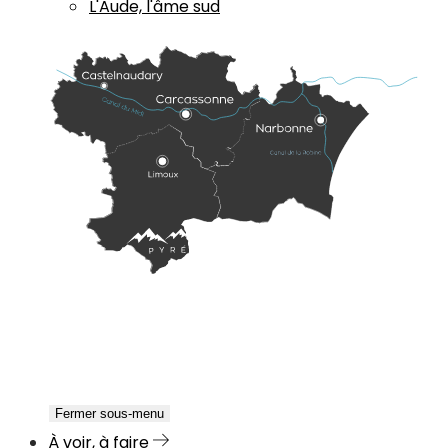
L'Aude, l'âme sud
Fermer sous-menu
À voir, à faire