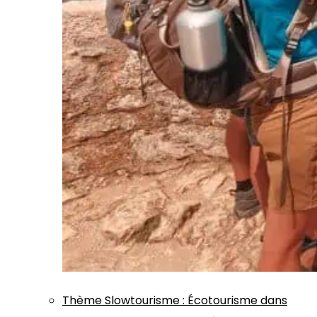
Thème
Slowtourisme
:
Écotourisme dans