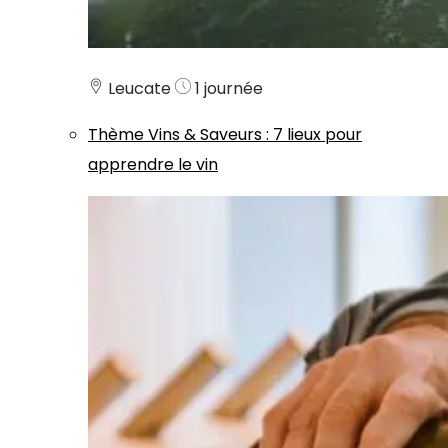
Leucate
1 journée
Thème
Vins & Saveurs
:
7 lieux pour
apprendre le vin