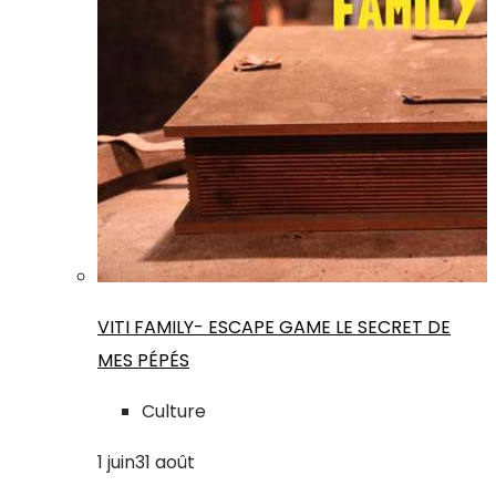
VITI FAMILY- ESCAPE GAME LE SECRET DE
MES PÉPÉS
Culture
1
juin
31
août