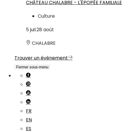
CHÂTEAU CHALABRE - L'ÉPOPÉE FAMILIALE
Culture
5
juil.
28
août
CHALABRE
Trouver un événement
Fermer sous-menu
FR
EN
ES