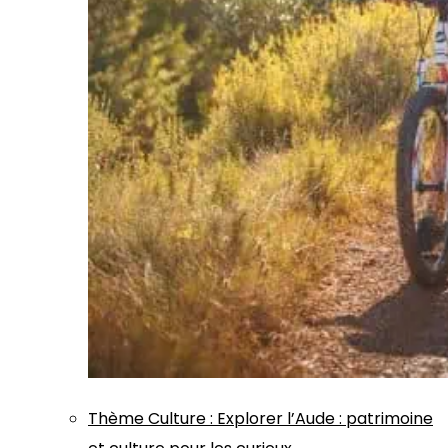
Thème
Culture
:
Explorer l’Aude : patrimoine