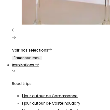
Voir nos sélections
Fermer sous-menu
Inspirations
Road trips
1 jour autour de Carcassonne
1 jour autour de Castelnaudary