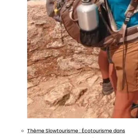
Thème
Slowtourisme
:
Écotourisme dans