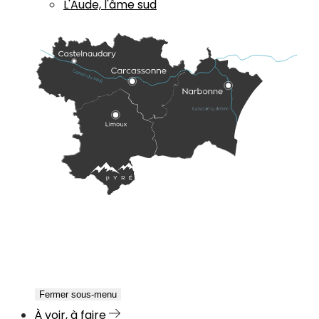
L'Aude, l'âme sud
Fermer sous-menu
À voir, à faire