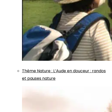
Thème
Nature
:
L’Aude en douceur : randos
et pauses nature