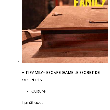
VITI FAMILY- ESCAPE GAME LE SECRET DE
MES PÉPÉS
Culture
1
juin
31
août