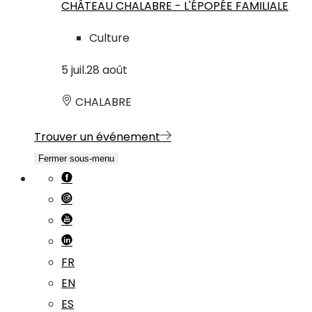
CHÂTEAU CHALABRE - L'ÉPOPÉE FAMILIALE
Culture
5
juil.
28
août
CHALABRE
Trouver un événement
Fermer sous-menu
FR
EN
ES