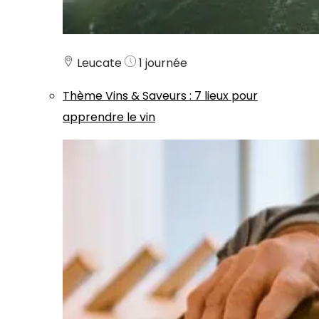
Leucate
1 journée
Thème
Vins & Saveurs
:
7 lieux pour
apprendre le vin