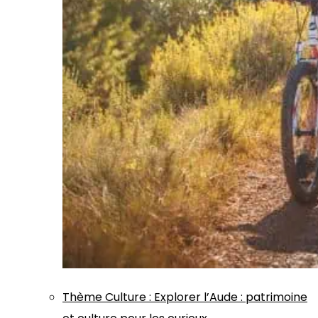
Thème
Culture
:
Explorer l’Aude : patrimoine