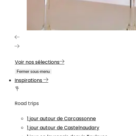
Voir nos sélections
Fermer sous-menu
Inspirations
Road trips
1 jour autour de Carcassonne
1 jour autour de Castelnaudary