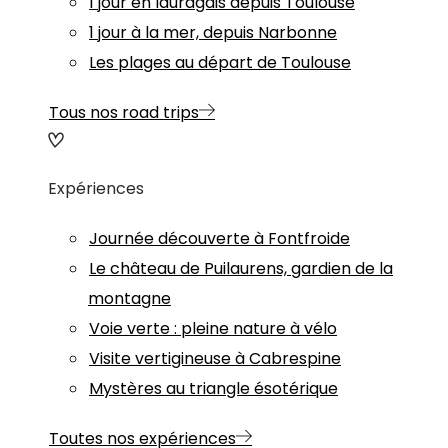
1 jour en lauragais depuis Toulouse
1 jour à la mer, depuis Narbonne
Les plages au départ de Toulouse
Tous nos road trips
Expériences
Journée découverte à Fontfroide
Le château de Puilaurens, gardien de la
montagne
Voie verte : pleine nature à vélo
Visite vertigineuse à Cabrespine
Mystères au triangle ésotérique
Toutes nos expériences