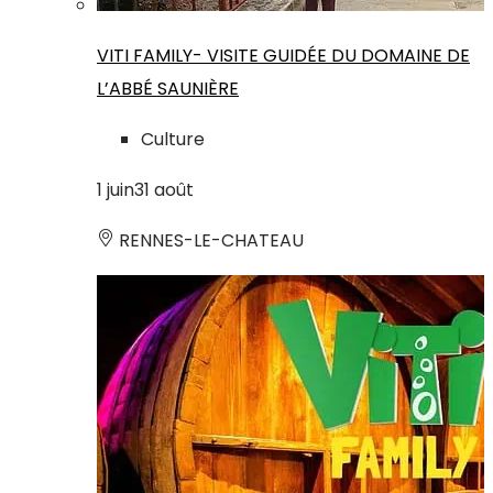
VITI FAMILY- VISITE GUIDÉE DU DOMAINE DE
L’ABBÉ SAUNIÈRE
Culture
1
juin
31
août
RENNES-LE-CHATEAU