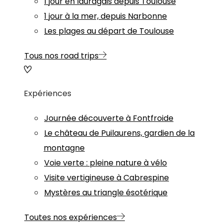
1 jour en lauragais depuis Toulouse
1 jour à la mer, depuis Narbonne
Les plages au départ de Toulouse
Tous nos road trips
Expériences
Journée découverte à Fontfroide
Le château de Puilaurens, gardien de la
montagne
Voie verte : pleine nature à vélo
Visite vertigineuse à Cabrespine
Mystères au triangle ésotérique
Toutes nos expériences