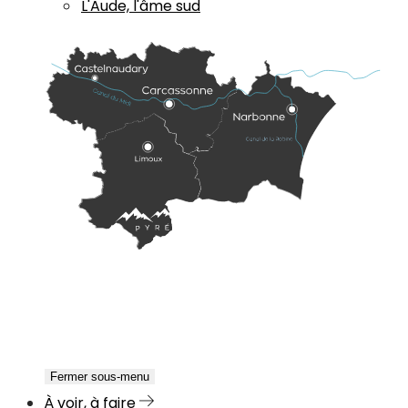
L'Aude, l'âme sud
Fermer sous-menu
À voir, à faire