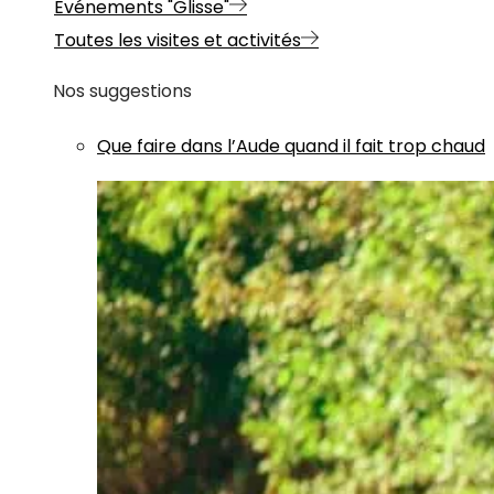
Evénements "Glisse"
Toutes les visites et activités
Nos suggestions
Que faire dans l’Aude quand il fait trop chaud