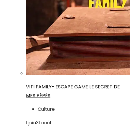
VITI FAMILY- ESCAPE GAME LE SECRET DE
MES PÉPÉS
Culture
1
juin
31
août