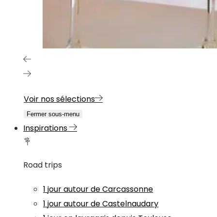
Voir nos sélections
Fermer sous-menu
Inspirations
Road trips
1 jour autour de Carcassonne
1 jour autour de Castelnaudary