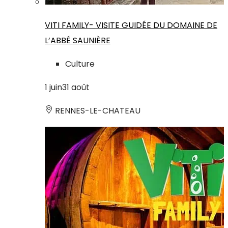
VITI FAMILY- VISITE GUIDÉE DU DOMAINE DE
L’ABBÉ SAUNIÈRE
Culture
1
juin
31
août
RENNES-LE-CHATEAU