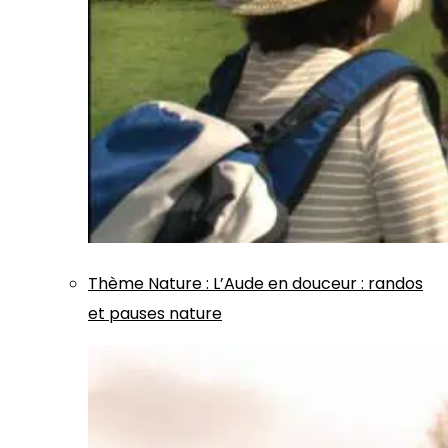
Thème
Nature
:
L’Aude en douceur : randos
et pauses nature