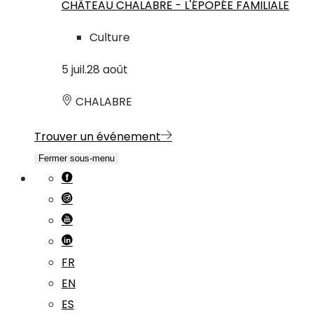
CHÂTEAU CHALABRE - L'ÉPOPÉE FAMILIALE
Culture
5
juil.
28
août
CHALABRE
Trouver un événement
Fermer sous-menu
FR
EN
ES