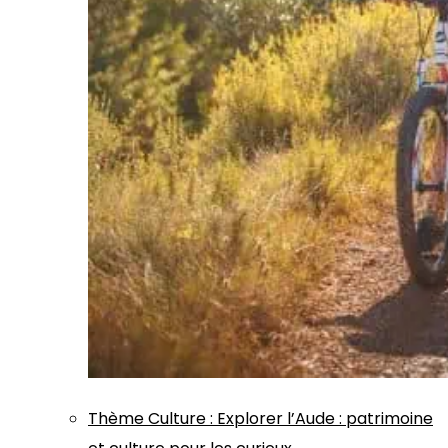
Thème
Culture
:
Explorer l’Aude : patrimoine