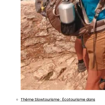
Thème
Slowtourisme
:
Écotourisme dans