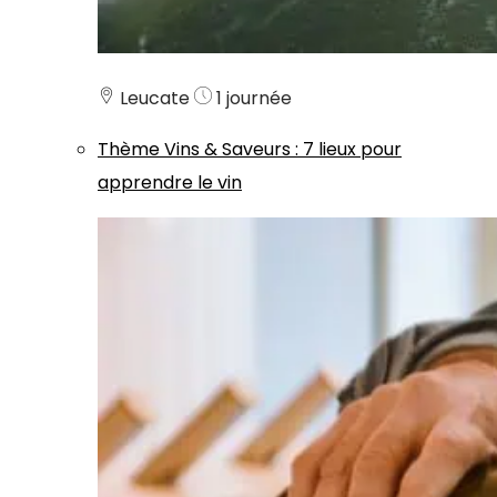
Leucate
1 journée
Thème
Vins & Saveurs
:
7 lieux pour
apprendre le vin