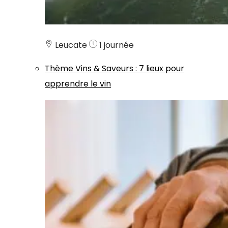
Leucate
1 journée
Thème
Vins & Saveurs
:
7 lieux pour
apprendre le vin