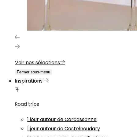
Voir nos sélections
Fermer sous-menu
Inspirations
Road trips
1 jour autour de Carcassonne
1 jour autour de Castelnaudary