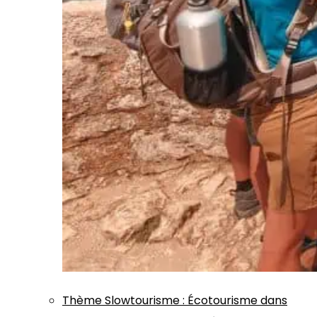
Thème
Slowtourisme
:
Écotourisme dans