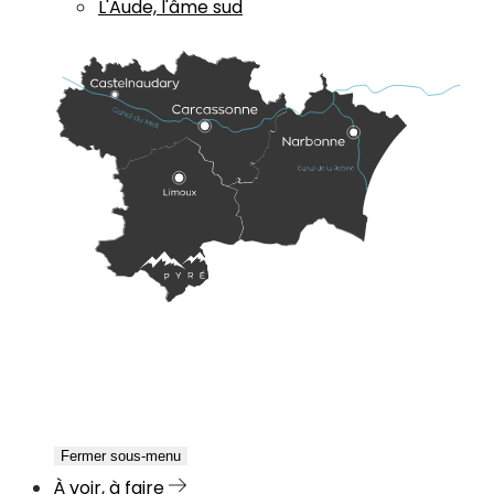
L'Aude, l'âme sud
Fermer sous-menu
À voir, à faire