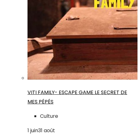
VITI FAMILY- ESCAPE GAME LE SECRET DE
MES PÉPÉS
Culture
1
juin
31
août