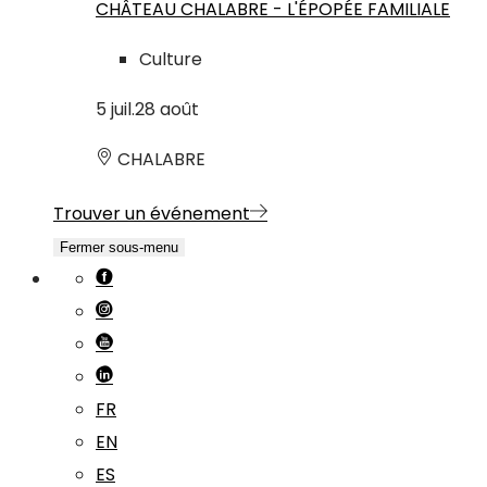
CHÂTEAU CHALABRE - L'ÉPOPÉE FAMILIALE
Culture
5
juil.
28
août
CHALABRE
Trouver un événement
Fermer sous-menu
FR
EN
ES