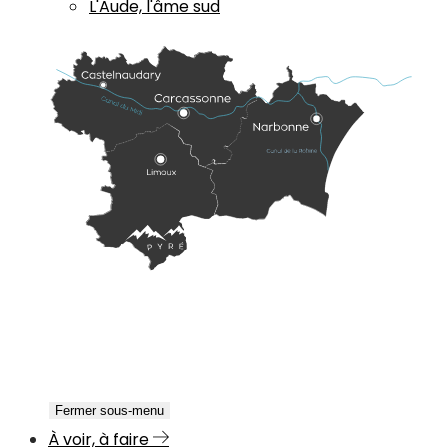
L'Aude, l'âme sud
Fermer sous-menu
À voir, à faire