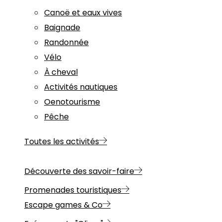
Canoë et eaux vives
Baignade
Randonnée
Vélo
À cheval
Activités nautiques
Oenotourisme
Pêche
Toutes les activités
Découverte des savoir-faire
Promenades touristiques
Escape games & Co