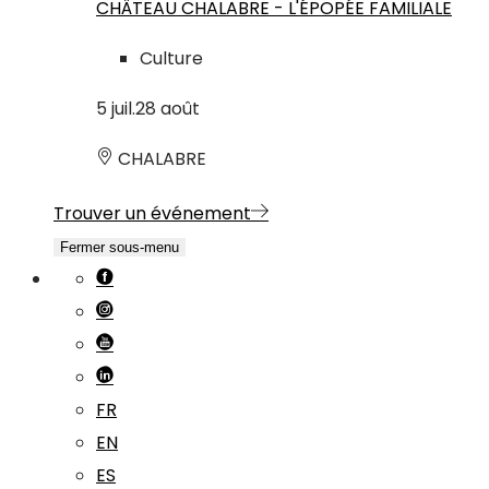
CHÂTEAU CHALABRE - L'ÉPOPÉE FAMILIALE
Culture
5
juil.
28
août
CHALABRE
Trouver un événement
Fermer sous-menu
FR
EN
ES