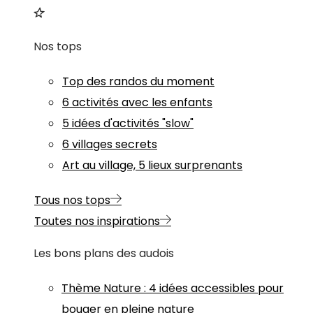
Nos tops
Top des randos du moment
6 activités avec les enfants
5 idées d'activités "slow"
6 villages secrets
Art au village, 5 lieux surprenants
Tous nos tops
Toutes nos inspirations
Les bons plans des audois
Thème
Nature
:
4 idées accessibles pour
bouger en pleine nature