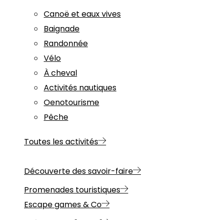
Canoë et eaux vives
Baignade
Randonnée
Vélo
À cheval
Activités nautiques
Oenotourisme
Pêche
Toutes les activités
Découverte des savoir-faire
Promenades touristiques
Escape games & Co