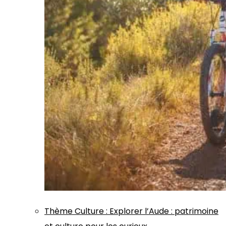
Thème
Culture
:
Explorer l’Aude : patrimoine