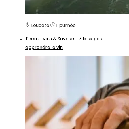
Leucate
1 journée
Thème
Vins & Saveurs
:
7 lieux pour
apprendre le vin