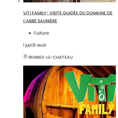
VITI FAMILY- VISITE GUIDÉE DU DOMAINE DE
L’ABBÉ SAUNIÈRE
Culture
1
juin
31
août
RENNES-LE-CHATEAU