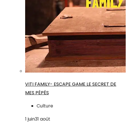
VITI FAMILY- ESCAPE GAME LE SECRET DE
MES PÉPÉS
Culture
1
juin
31
août