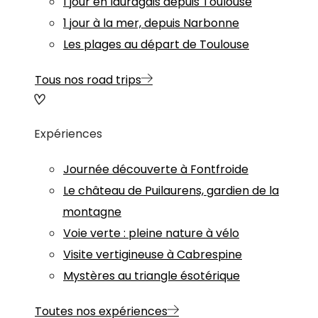
1 jour en lauragais depuis Toulouse
1 jour à la mer, depuis Narbonne
Les plages au départ de Toulouse
Tous nos road trips
Expériences
Journée découverte à Fontfroide
Le château de Puilaurens, gardien de la
montagne
Voie verte : pleine nature à vélo
Visite vertigineuse à Cabrespine
Mystères au triangle ésotérique
Toutes nos expériences