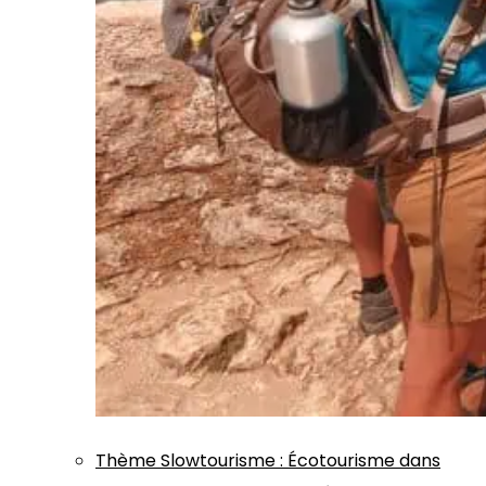
Thème
Slowtourisme
:
Écotourisme dans