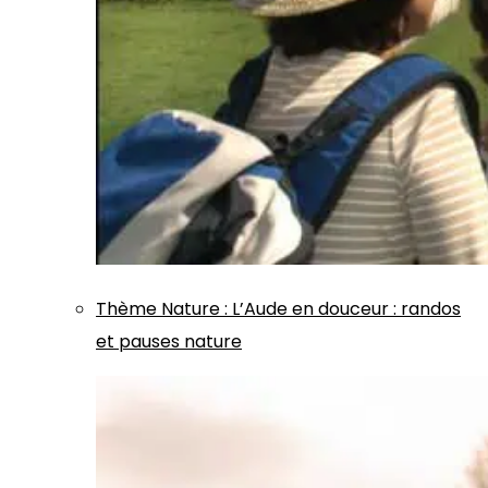
Thème
Nature
:
L’Aude en douceur : randos
et pauses nature