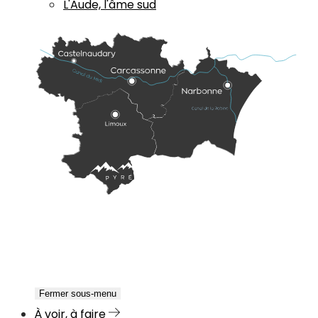
L'Aude, l'âme sud
Fermer sous-menu
À voir, à faire