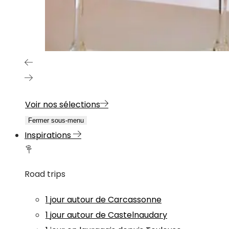
Voir nos sélections
Fermer sous-menu
Inspirations
Road trips
1 jour autour de Carcassonne
1 jour autour de Castelnaudary