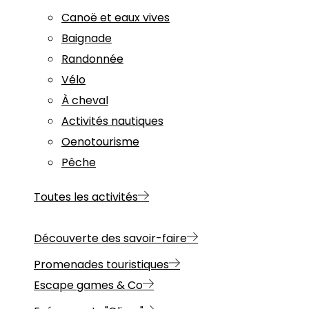
Canoë et eaux vives
Baignade
Randonnée
Vélo
À cheval
Activités nautiques
Oenotourisme
Pêche
Toutes les activités
Découverte des savoir-faire
Promenades touristiques
Escape games & Co