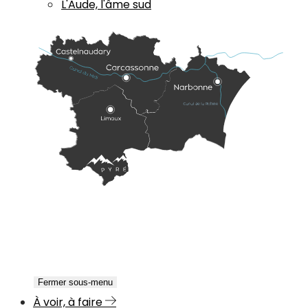
L'Aude, l'âme sud
Fermer sous-menu
À voir, à faire