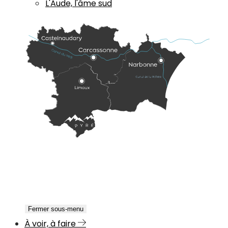
L'Aude, l'âme sud
Fermer sous-menu
À voir, à faire