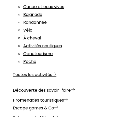
Canoë et eaux vives
Baignade
Randonnée
Vélo
À cheval
Activités nautiques
Oenotourisme
Pêche
Toutes les activités
Découverte des savoir-faire
Promenades touristiques
Escape games & Co