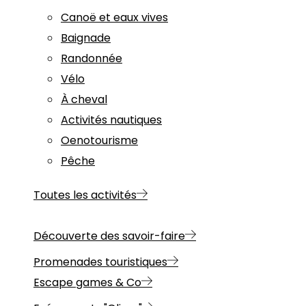
Canoë et eaux vives
Baignade
Randonnée
Vélo
À cheval
Activités nautiques
Oenotourisme
Pêche
Toutes les activités
Découverte des savoir-faire
Promenades touristiques
Escape games & Co