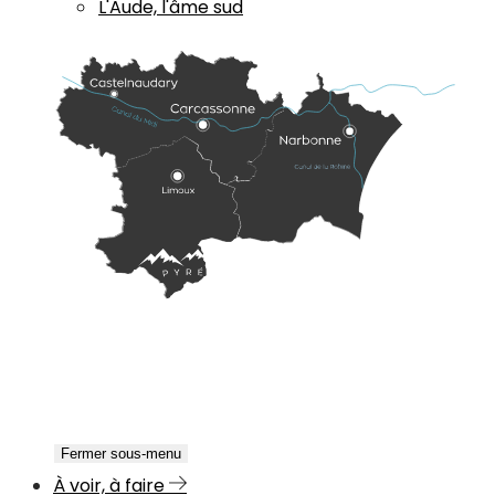
L'Aude, l'âme sud
Fermer sous-menu
À voir, à faire