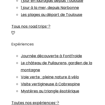
1 jour en lauragais depuis Toulouse
1 jour à la mer, depuis Narbonne
Les plages au départ de Toulouse
Tous nos road trips
Expériences
Journée découverte à Fontfroide
Le château de Puilaurens, gardien de la
montagne
Voie verte : pleine nature à vélo
Visite vertigineuse à Cabrespine
Mystères au triangle ésotérique
Toutes nos expériences