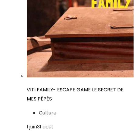
VITI FAMILY- ESCAPE GAME LE SECRET DE
MES PÉPÉS
Culture
1
juin
31
août