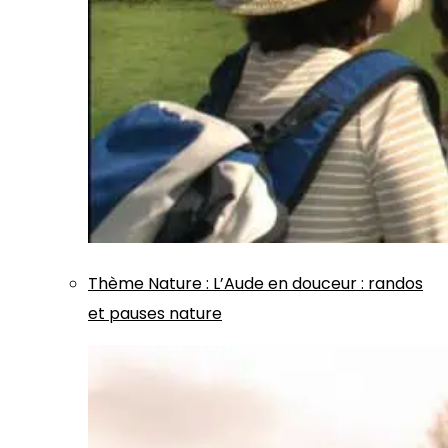
Thème
Nature
:
L’Aude en douceur : randos
et pauses nature