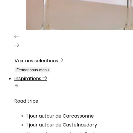
Voir nos sélections
Fermer sous-menu
Inspirations
Road trips
1 jour autour de Carcassonne
1 jour autour de Castelnaudary