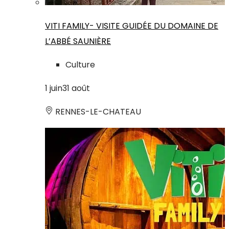
VITI FAMILY- VISITE GUIDÉE DU DOMAINE DE
L’ABBÉ SAUNIÈRE
Culture
1
juin
31
août
RENNES-LE-CHATEAU