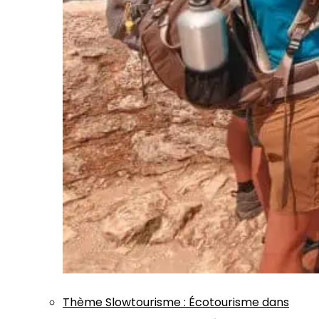
Thème
Slowtourisme
:
Écotourisme dans