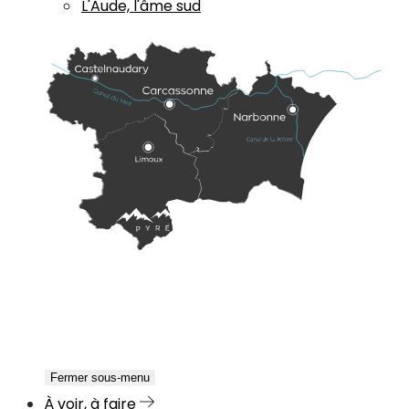
L'Aude, l'âme sud
Fermer sous-menu
À voir, à faire