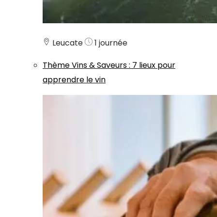
Leucate
1 journée
Thème
Vins & Saveurs
:
7 lieux pour
apprendre le vin