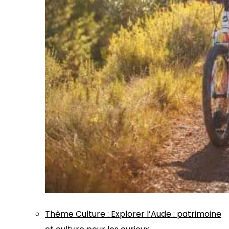
Thème
Culture
:
Explorer l’Aude : patrimoine