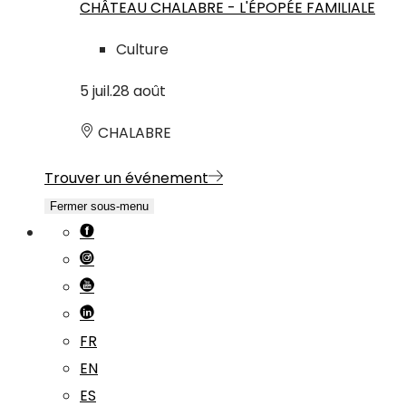
CHÂTEAU CHALABRE - L'ÉPOPÉE FAMILIALE
Culture
5
juil.
28
août
CHALABRE
Trouver un événement
Fermer sous-menu
FR
EN
ES