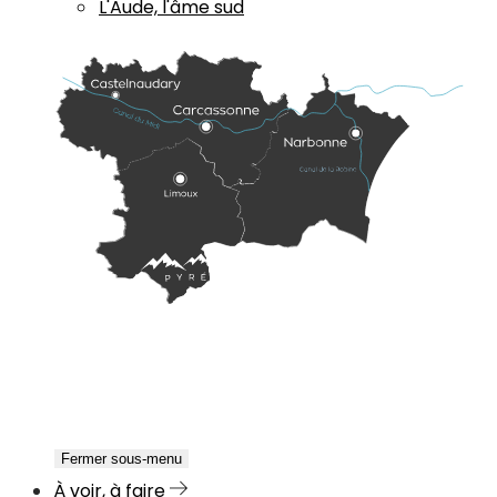
L'Aude, l'âme sud
Fermer sous-menu
À voir, à faire