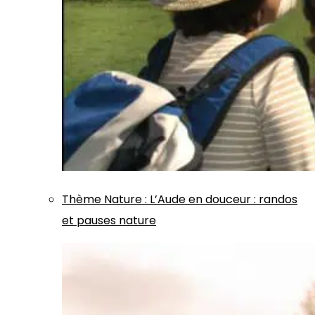
Thème
Nature
:
L’Aude en douceur : randos
et pauses nature