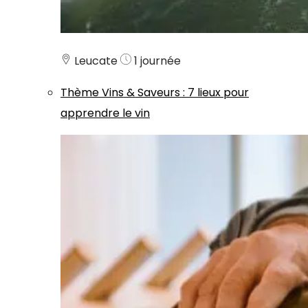
Leucate
1 journée
Thème
Vins & Saveurs
:
7 lieux pour
apprendre le vin