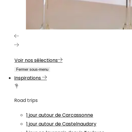
Voir nos sélections
Fermer sous-menu
Inspirations
Road trips
1 jour autour de Carcassonne
1 jour autour de Castelnaudary