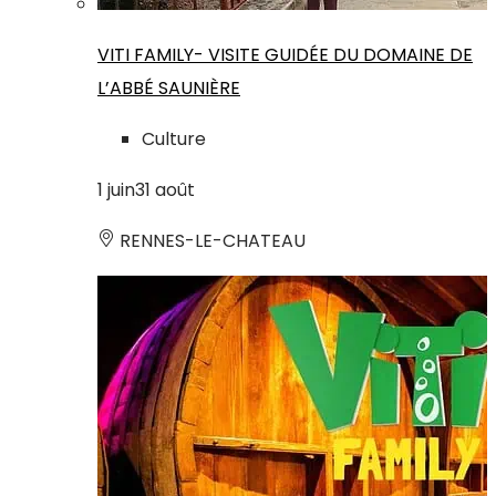
VITI FAMILY- VISITE GUIDÉE DU DOMAINE DE
L’ABBÉ SAUNIÈRE
Culture
1
juin
31
août
RENNES-LE-CHATEAU