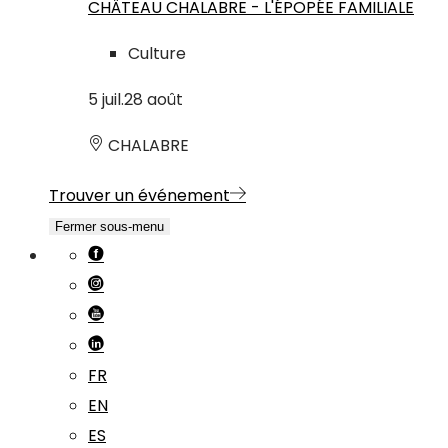
CHÂTEAU CHALABRE - L'ÉPOPÉE FAMILIALE
Culture
5
juil.
28
août
CHALABRE
Trouver un événement
Fermer sous-menu
FR
EN
ES