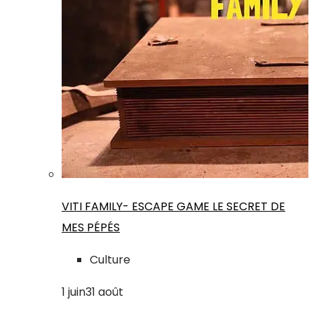
VITI FAMILY- ESCAPE GAME LE SECRET DE
MES PÉPÉS
Culture
1
juin
31
août