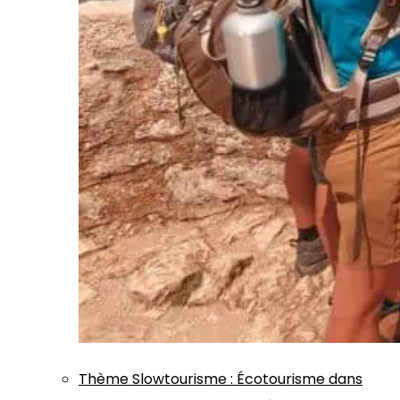
Thème
Slowtourisme
:
Écotourisme dans