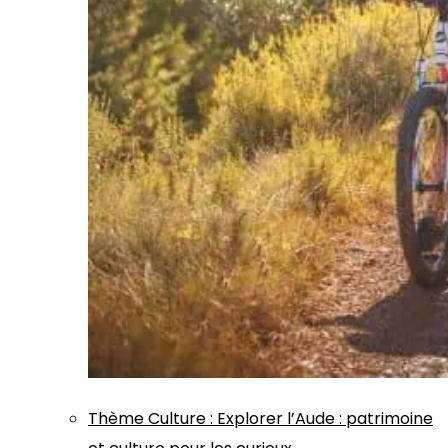
Thème
Culture
:
Explorer l’Aude : patrimoine