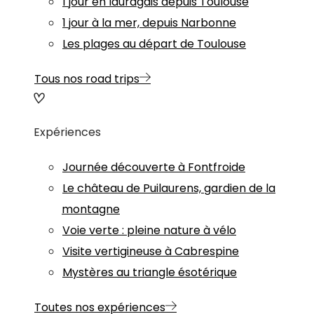
1 jour en lauragais depuis Toulouse
1 jour à la mer, depuis Narbonne
Les plages au départ de Toulouse
Tous nos road trips
Expériences
Journée découverte à Fontfroide
Le château de Puilaurens, gardien de la
montagne
Voie verte : pleine nature à vélo
Visite vertigineuse à Cabrespine
Mystères au triangle ésotérique
Toutes nos expériences