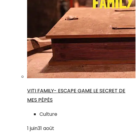
VITI FAMILY- ESCAPE GAME LE SECRET DE
MES PÉPÉS
Culture
1
juin
31
août