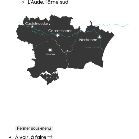
L'Aude, l'âme sud
Fermer sous-menu
À voir, à faire