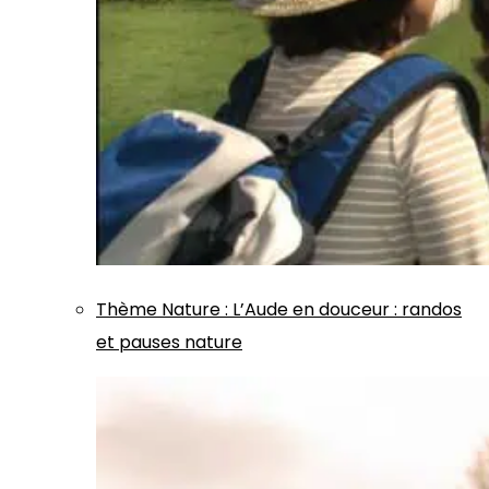
Thème
Nature
:
L’Aude en douceur : randos
et pauses nature