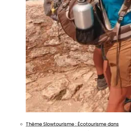
Thème
Slowtourisme
:
Écotourisme dans