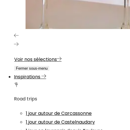
Voir nos sélections
Fermer sous-menu
Inspirations
Road trips
1 jour autour de Carcassonne
1 jour autour de Castelnaudary