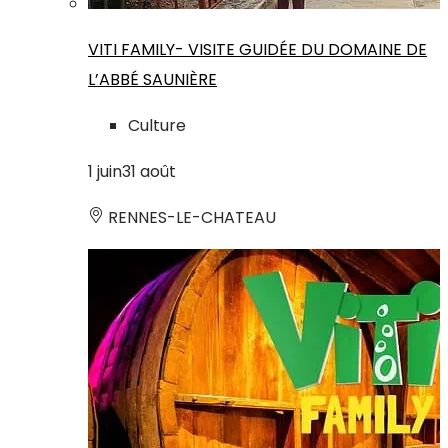
VITI FAMILY- VISITE GUIDÉE DU DOMAINE DE
L’ABBÉ SAUNIÈRE
Culture
1
juin
31
août
RENNES-LE-CHATEAU