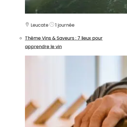
Leucate
1 journée
Thème
Vins & Saveurs
:
7 lieux pour
apprendre le vin