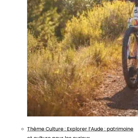
Thème
Culture
:
Explorer l’Aude : patrimoine