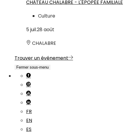
CHÂTEAU CHALABRE - L'ÉPOPÉE FAMILIALE
Culture
5
juil.
28
août
CHALABRE
Trouver un événement
Fermer sous-menu
FR
EN
ES