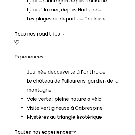
1 jour en lauragais depuis Toulouse
1 jour à la mer, depuis Narbonne
Les plages au départ de Toulouse
Tous nos road trips
Expériences
Journée découverte à Fontfroide
Le château de Puilaurens, gardien de la
montagne
Voie verte : pleine nature à vélo
Visite vertigineuse à Cabrespine
Mystères au triangle ésotérique
Toutes nos expériences