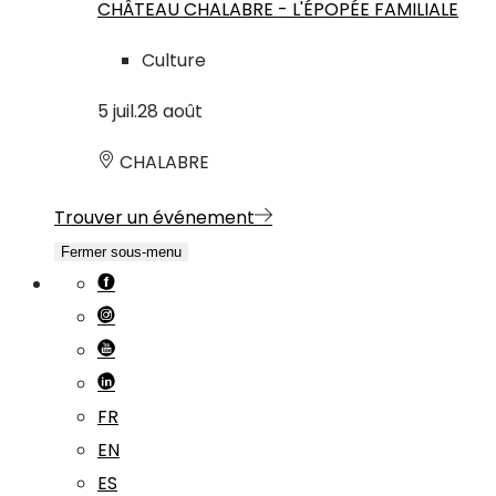
CHÂTEAU CHALABRE - L'ÉPOPÉE FAMILIALE
Culture
5
juil.
28
août
CHALABRE
Trouver un événement
Fermer sous-menu
FR
EN
ES