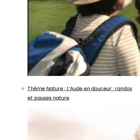
Thème
Nature
:
L’Aude en douceur : randos
et pauses nature