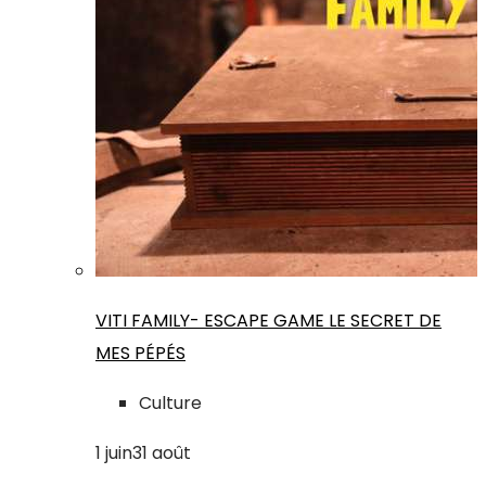
VITI FAMILY- ESCAPE GAME LE SECRET DE
MES PÉPÉS
Culture
1
juin
31
août