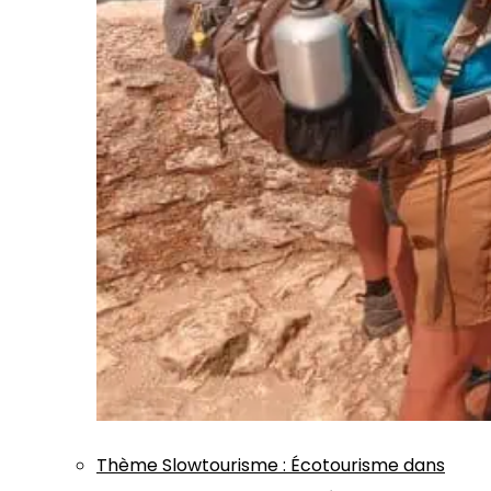
Thème
Slowtourisme
:
Écotourisme dans