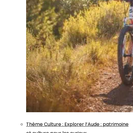
Thème
Culture
:
Explorer l’Aude : patrimoine