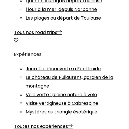
1 jour en lauragais depuis Toulouse
1 jour à la mer, depuis Narbonne
Les plages au départ de Toulouse
Tous nos road trips
Expériences
Journée découverte à Fontfroide
Le château de Puilaurens, gardien de la
montagne
Voie verte : pleine nature à vélo
Visite vertigineuse à Cabrespine
Mystères au triangle ésotérique
Toutes nos expériences