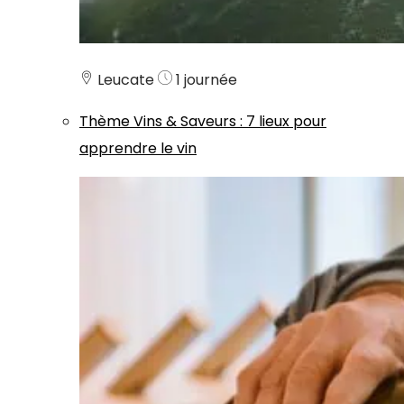
Leucate
1 journée
Thème
Vins & Saveurs
:
7 lieux pour
apprendre le vin