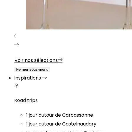
Voir nos sélections
Fermer sous-menu
Inspirations
Road trips
1 jour autour de Carcassonne
1 jour autour de Castelnaudary