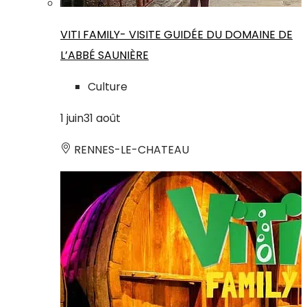
VITI FAMILY- VISITE GUIDÉE DU DOMAINE DE
L’ABBÉ SAUNIÈRE
Culture
1
juin
31
août
RENNES-LE-CHATEAU