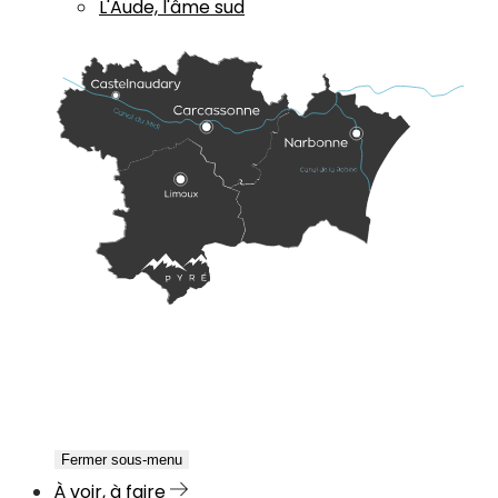
L'Aude, l'âme sud
Fermer sous-menu
À voir, à faire