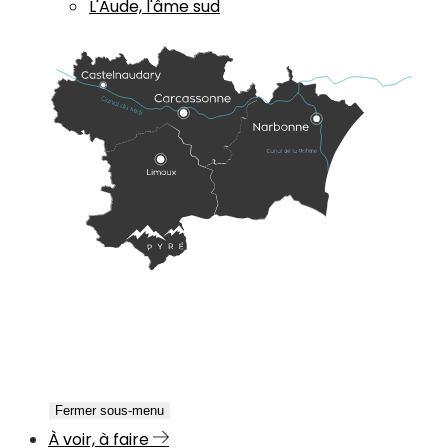
L'Aude, l'âme sud
Fermer sous-menu
À voir, à faire