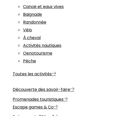
Canoë et eaux vives
Baignade
Randonnée
Vélo
À cheval
Activités nautiques
Oenotourisme
Pêche
Toutes les activités
Découverte des savoir-faire
Promenades touristiques
Escape games & Co